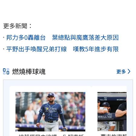
更多新聞：
邦力多0轟離台 葉總點與魔鷹落差大原因
平野出手喚醒兄弟打線 嘆教5年進步有限
燃燒棒球魂
更多