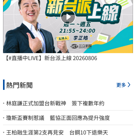
【#直播中LIVE】新台派上線 20260806
熱門新聞
更多
林庭謙正式加盟台新戰神 簽下複數年約
瓊斯盃賽制惹議 籃協正面回應為提升強度
王柏融生涯第2支再見安 台鋼10下退樂天