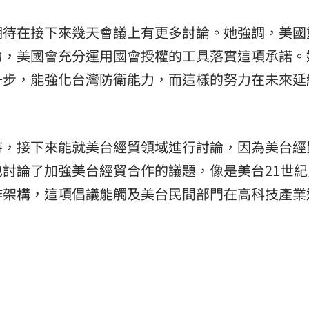
期待在接下來幾天會議上有更多討論。她強調，美國
力，美國會充分運用國會授權的工具落實這項承諾。
一步，能強化台灣防衛能力，而這樣的努力在未來延
待，接下來能就美台經貿領域進行討論，因為美台經
討論了加強美台經貿合作的議題，像是美台21世紀
作架構，這項倡議能觸及美台民間部門在高科技產業