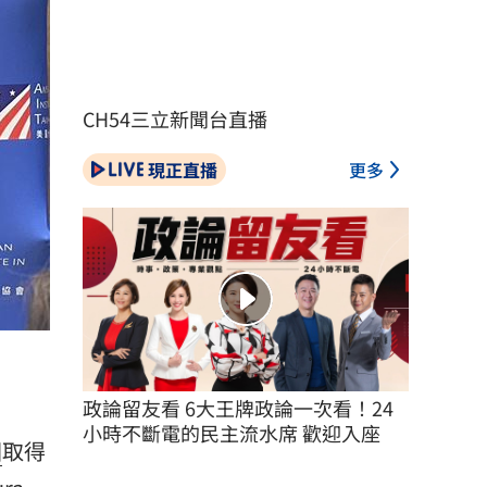
CH54三立新聞台直播
現正直播
更多
）
政論留友看 6大王牌政論一次看！24
小時不斷電的民主流水席 歡迎入座
國
取得