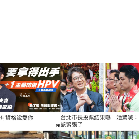
台北市長投票結果曝　她驚喊：
有資格說愛你
該緊張了
PR