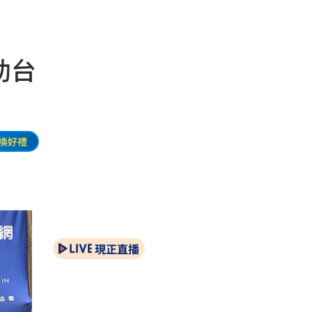
助台
換好禮
現正直播