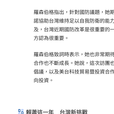
羅森伯格指出，針對國防議題，她
諾協助台灣維持足以自我防衛的能
及，台灣近期國防改革是很重要的
方認為很重要。
羅森伯格致詞時表示，她也非常期
合作也不斷成長。她說，這次訪團也
倡議，以及美台科技貿易暨投資合
向投資。
賴蕭這一年 台灣新挑戰