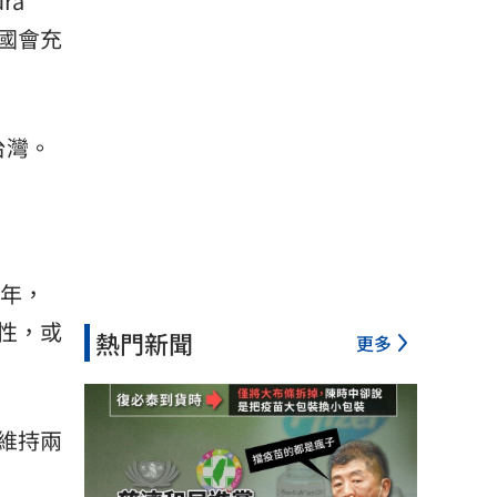
ra
美國會充
台灣。
7年，
性，或
熱門新聞
更多
維持兩