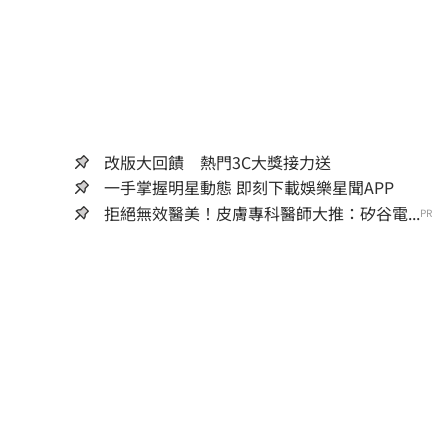
改版大回饋 熱門3C大獎接力送
一手掌握明星動態 即刻下載娛樂星聞APP
拒絕無效醫美！皮膚專科醫師大推：矽谷電...
PR