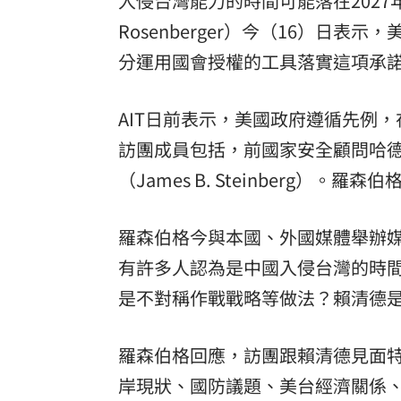
入侵台灣能力的時間可能落在2027年
Rosenberger）今（16）日
分運用國會授權的工具落實這項承
AIT日前表示，美國政府遵循先例
訪團成員包括，前國家安全顧問哈德利（S
（James B. Steinberg）。羅
羅森伯格今與本國、外國媒體舉辦媒
有許多人認為是中國入侵台灣的時
是不對稱作戰戰略等做法？賴清德
羅森伯格回應，訪團跟賴清德見面
岸現狀、國防議題、美台經濟關係