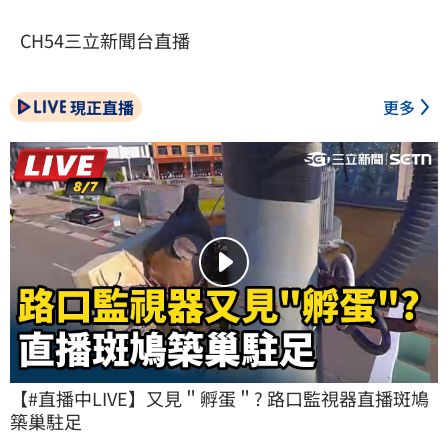
CH54三立新聞台直播
現正直播
更多
【#直播中LIVE】又見＂孵蛋＂? 路口監視器直播斑鳩
築巢駐足