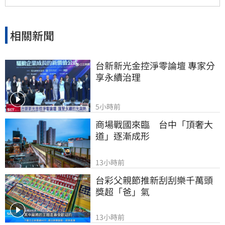
相關新聞
台新新光金控淨零論壇 專家分
享永續治理
5小時前
商場戰國來臨　台中「頂奢大
道」逐漸成形
13小時前
台彩父親節推新刮刮樂千萬頭
獎超「爸」氣
13小時前