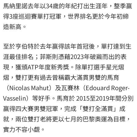
馬納里諾去年以34歲的年紀打出生涯年，整季贏
得3座巡迴賽單打冠軍，世界排名更於今年初締
造新高。
至於亨伯特於去年贏得該年首冠後，單打達到生
涯最佳排名；菲斯則憑藉2023年破繭而出的表
現，獲頒ATP年度新秀獎。除單打選手星光熠
熠，雙打更有過去曾稱霸大滿貫男雙的馬育
（Nicolas Mahut）及瓦賽林（Edouard Roger-
Vasselin）等好手。馬育於 2015至2019年間分別
贏得四大賽男雙冠軍，完成「雙打全滿貫」成
就，兩位雙打老將更以七月的巴黎奧運為目標，
實力不容小覷。