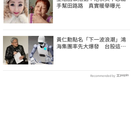
手幫田路路 真實暖舉曝光
黃仁勳點名「下一波浪潮」鴻
海集團率先大爆發 台股這族
群全面噴出
Recommended by