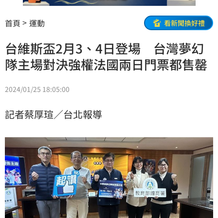
首頁
運動
看新聞換好禮
台維斯盃2月3、4日登場 台灣夢幻
隊主場對決強權法國兩日門票都售罄
2024/01/25 18:05:00
記者蔡厚瑄／台北報導