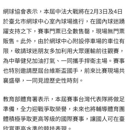
網球協會表示，本屆中法大戰將在2月3日及4日
於臺北市網球中心室內球場進行，在國內球迷踴
躍支持之下，賽事門票已全數售罄，現場無門票
販售。此外，由於網球中心附設停車場的車位有
限，敬請球迷朋友多加利用大眾運輸前往觀賽，
為中華健兒加油打氣、一同攜手捍衛主場。賽事
也特別邀請歷屆台維斯盃國手，前來比賽現場共
襄盛舉，一同見證歷史性時刻。
教育部體育署表示，本屆賽事台灣代表隊將做足
準備，全力迎戰爭取榮譽，未來也將輔導體育團
體積極爭取更高等級的國際賽事，讓國人可在臺
欣賞更高水準的競技表現。