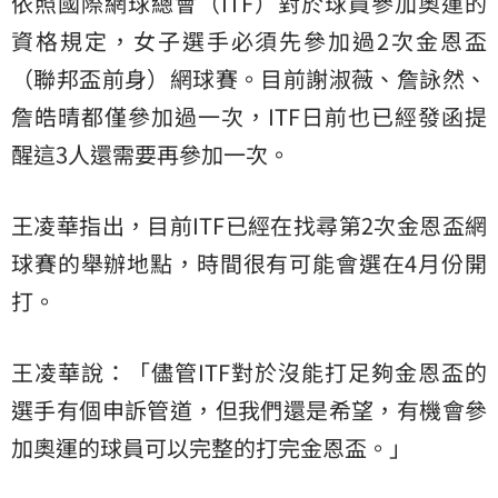
依照國際網球總會（ITF）對於球員參加奧運的
資格規定，女子選手必須先參加過2次金恩盃
（聯邦盃前身）網球賽。目前謝淑薇、詹詠然、
詹皓晴都僅參加過一次，ITF日前也已經發函提
醒這3人還需要再參加一次。
王凌華指出，目前ITF已經在找尋第2次金恩盃網
球賽的舉辦地點，時間很有可能會選在4月份開
打。
王凌華說：「儘管ITF對於沒能打足夠金恩盃的
選手有個申訴管道，但我們還是希望，有機會參
加奧運的球員可以完整的打完金恩盃。」