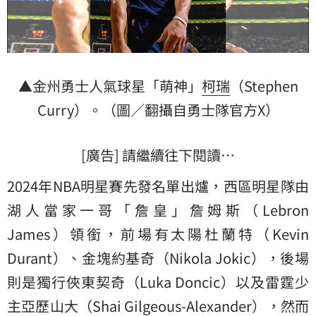
▲金州勇士人氣球星「萌神」
柯瑞
（Stephen
Curry）。（圖／翻攝自勇士隊官方X）
[廣告] 請繼續往下閱讀…
2024年NBA明星賽先發名單出爐，西區明星隊由
湖人當家一哥「詹皇」詹姆斯（Lebron
James）領銜，前場有太陽杜蘭特（Kevin
Durant）、金塊約基奇（Nikola Jokic），後場
則是獨行俠東契奇（Luka Doncic）以及雷霆少
主亞歷山大（Shai Gilgeous-Alexander），然而