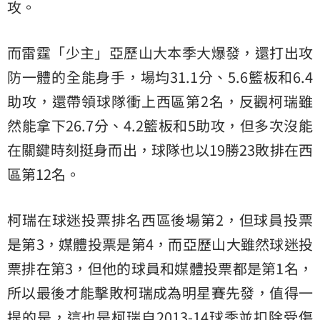
攻。
而雷霆「少主」亞歷山大本季大爆發，還打出攻
防一體的全能身手，場均31.1分、5.6籃板和6.4
助攻，還帶領球隊衝上西區第2名，反觀柯瑞雖
然能拿下26.7分、4.2籃板和5助攻，但多次沒能
在關鍵時刻挺身而出，球隊也以19勝23敗排在西
區第12名。
柯瑞在球迷投票排名西區後場第2，但球員投票
是第3，媒體投票是第4，而亞歷山大雖然球迷投
票排在第3，但他的球員和媒體投票都是第1名，
所以最後才能擊敗柯瑞成為明星賽先發，值得一
提的是，這也是柯瑞自2013-14球季並扣除受傷