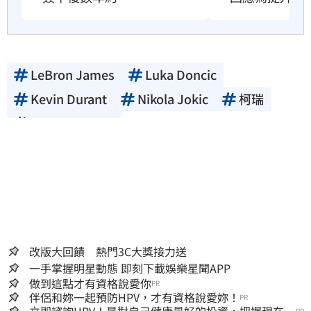
LeBron James
Luka Doncic
Kevin Durant
Nikola Jokic
柯瑞
Stephen Curry
改版大回饋 熱門3C大獎接力送
一手掌握明星動態 即刻下載娛樂星聞APP
做到這點才有資格說愛你
PR
伴侶和妳一起預防HPV，才有資格說愛妳！
PR
PR