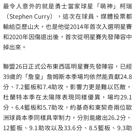
最令人意外的就是勇士當家球星「萌神」柯瑞
（Stephen Curry），這次在球員、媒體投票都
輸給亞歷山大，也是他從2014年首次入選明星賽
和2020年因傷退出後，首次從明星賽先發陣容中
掉出來。
聯盟26日正式公布東西區明星賽先發陣容，已經
39歲的「詹皇」詹姆斯本季場均依然能貢獻24.8
分、7.2籃板和7.4助攻，影響力更是難以匹敵，
杜蘭特本季在太陽隊表現同樣優異，場均29.1
分、6.4籃板和5.7助攻，約基奇和東契奇兩位歐
洲球員本季同樣具宰制力，分別能繳出26.2分、
12籃板、9.1助攻以及33.6分、8.5籃板、9.3助