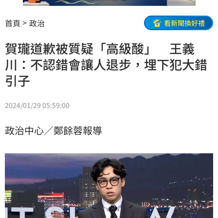
首頁
政治
看新聞換好禮
賀瓏道歉被質疑「高級酸」 王義
川：不認錯會讓人退步，埋下犯大錯
引子
2024/01/29 05:59:00
政治中心／鄭餘蓉報導