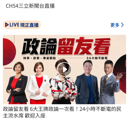
CH54三立新聞台直播
現正直播
更多
政論留友看 6大王牌政論一次看！24小時不斷電的民
主流水席 歡迎入座