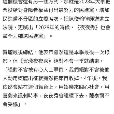
這個機會還有另一個方式，那就是2028年大家把
票投給對身障者權益付出最努力的民進黨，增加
民進黨不分區的立委席次，把陳俊翰律師送進立
法院，更喊出「2028年的時候，《夜夜秀》也會
盡全力輔選民進黨」。
賀瓏最後總結，他表示雖然這是本季最後一次錄
影，但《賀瓏夜夜秀》絕對不會一季就結束，
「絕對不會被有心人士擊倒，我們絕對不會被他
人動用媒體出征就黯然把節目收掉。4年後，我
依然會站在這個舞台上，用娛樂來關心社會，用
喜劇來諷刺時事，夜夜秀會繼續下去，薩泰爾不
會妥協」。