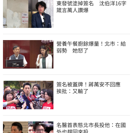
東發號塗掉簽名　沈伯洋16字
箴言萬人讚爆
營養午餐廚餘爆量！北市：給
弱勢　她怒了
簽名被蓋牌！蔣萬安不回應　
挨批：又輸了
名醫首表態北市長投他：在國
外也趕回來投