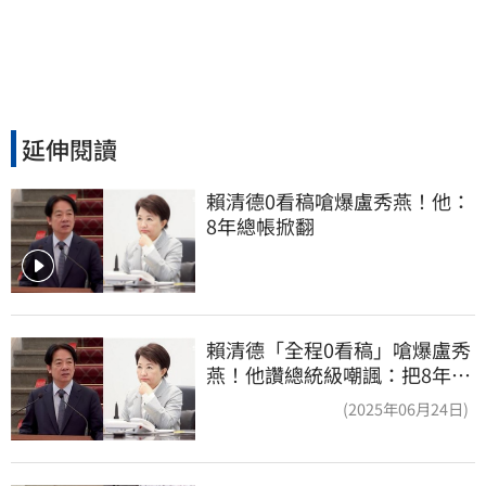
延伸閱讀
賴清德0看稿嗆爆盧秀燕！他：
8年總帳掀翻
賴清德「全程0看稿」嗆爆盧秀
燕！他讚總統級嘲諷：把8年總
帳一次掀翻
(2025年06月24日)