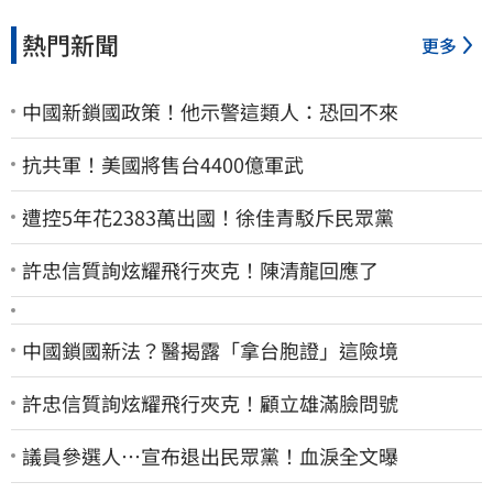
熱門新聞
更多
中國新鎖國政策！他示警這類人：恐回不來
抗共軍！美國將售台4400億軍武
遭控5年花2383萬出國！徐佳青駁斥民眾黨
許忠信質詢炫耀飛行夾克！陳清龍回應了
中國鎖國新法？醫揭露「拿台胞證」這險境
許忠信質詢炫耀飛行夾克！顧立雄滿臉問號
議員參選人…宣布退出民眾黨！血淚全文曝