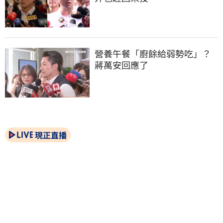
營養午餐「廚餘給弱勢吃」？
蔣萬安回應了
現正直播