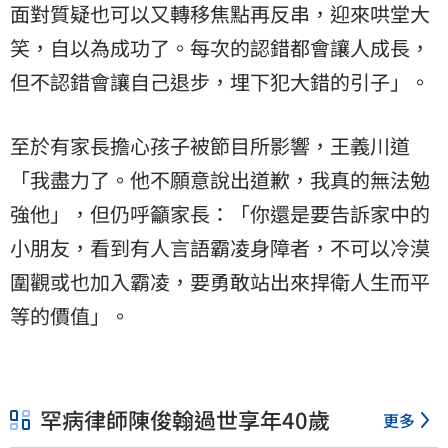
面對質疑也可以又轉移焦點再反串，迎來哄堂大
笑，自以為成功了。每次的認錯都會讓人成長，
但不認錯會讓自己退步，埋下犯大錯的引子」。
至於有家長擔心孩子被節目所影響，王義川道
「我盡力了。他不願意說出道歉，我真的無法勉
強他」，但仍呼籲家長：「你還是要告訴家中的
小朋友，看到有人言語霸凌身障者，不可以冷漠
圍觀或也加入霸凌，要勇敢站出來捍衛人生而平
等的價值」。
罕病律師陳俊翰過世享年40歲
更多