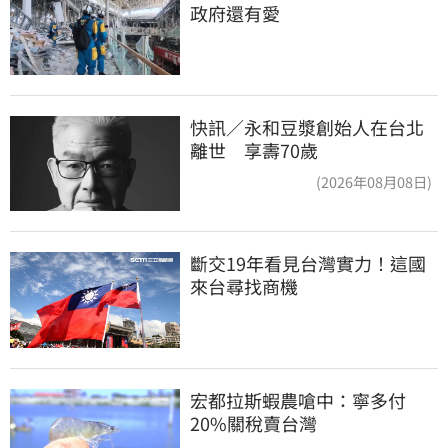
政府還有愛
快訊／永和豆漿創始人在台北
離世 享壽70歲
(2026年08月08日)
斷交19年看見台灣實力！這國
來台尋找商機
宏都拉斯蝦農嗆中：寧多付
20%關稅賣台灣