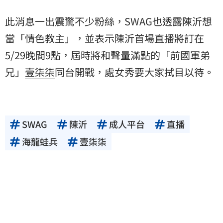
此消息一出震驚不少粉絲，SWAG也透露陳沂想
當「情色教主」，並表示陳沂首場直播將訂在
5/29晚間9點，屆時將和聲量滿點的「前國軍弟
兄」
壹柒柒
同台開戰，處女秀要大家拭目以待。
SWAG
陳沂
成人平台
直播
海龍蛙兵
壹柒柒