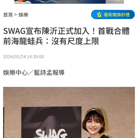
首頁
娛樂
看新聞換好禮
SWAG宣布陳沂正式加入！首戰合體
前海龍蛙兵：沒有尺度上限
2024/05/24 14:39:00
娛樂中心／藍詩孟報導