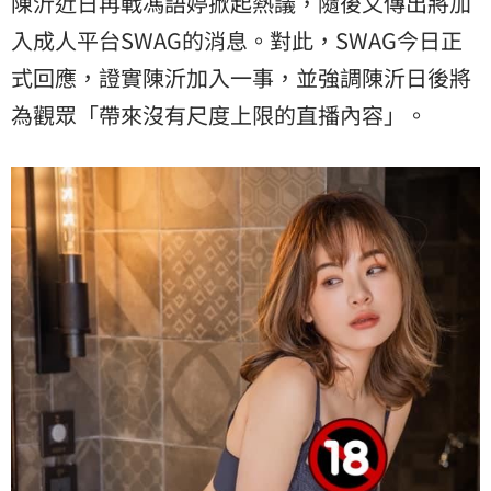
陳沂近日再戰馮語婷掀起熱議，隨後又傳出將加
入成人平台SWAG的消息。對此，SWAG今日正
式回應，證實陳沂加入一事，並強調陳沂日後將
為觀眾「帶來沒有尺度上限的直播內容」。