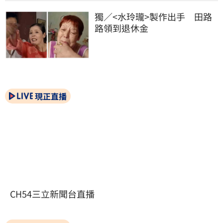
獨／<水玲瓏>製作出手　田路
路領到退休金
現正直播
CH54三立新聞台直播