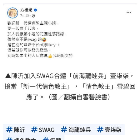
▲陳沂加入SWAG合體「前海龍蛙兵」壹柒柒，
搶當「新一代情色教主」，「情色教主」雪碧回
應了。（圖／翻攝自雪碧臉書）
陳沂
SWAG
海龍蛙兵
壹柒柒