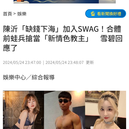
首頁
娛樂
看新聞換好禮
陳沂「缺錢下海」加入SWAG！合體
前蛙兵搶當「新情色教主」 雪碧回
應了
2024/05/24 23:47:00
2024/05/24 23:48:07
更新
娛樂中心／綜合報導