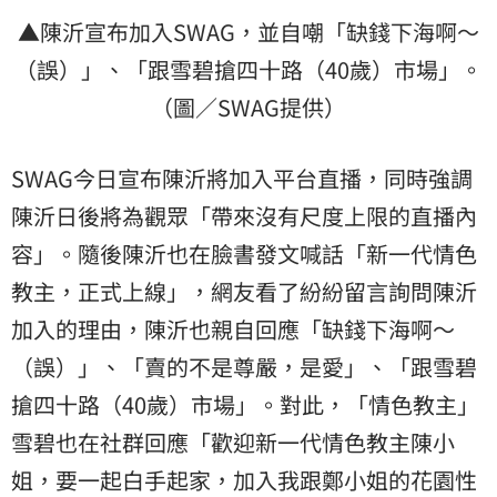
▲陳沂宣布加入SWAG，並自嘲「缺錢下海啊～
（誤）」、「跟雪碧搶四十路（40歲）市場」。
（圖／SWAG提供）
SWAG今日宣布陳沂將加入平台直播，同時強調
陳沂日後將為觀眾「帶來沒有尺度上限的直播內
容」。隨後陳沂也在臉書發文喊話「新一代情色
教主，正式上線」，網友看了紛紛留言詢問陳沂
加入的理由，陳沂也親自回應「缺錢下海啊～
（誤）」、「賣的不是尊嚴，是愛」、「跟雪碧
搶四十路（40歲）市場」。對此，「情色教主」
雪碧也在社群回應「歡迎新一代情色教主陳小
姐，要一起白手起家，加入我跟鄭小姐的花園性