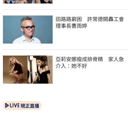
田路路窮困　許常德開轟工會
理事長曹雨婷
亞莉安娜瘦成排骨精　家人急
介入：她不好
現正直播