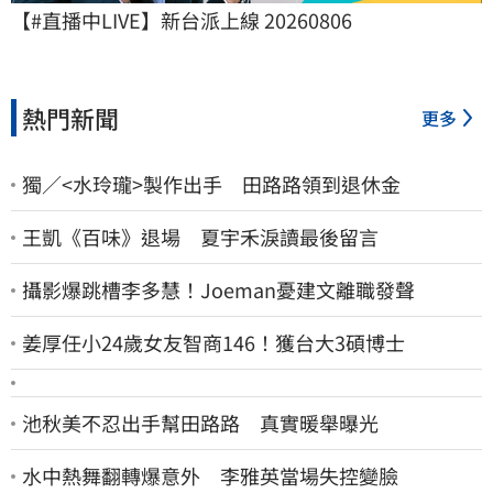
【#直播中LIVE】新台派上線 20260806
熱門新聞
更多
獨／<水玲瓏>製作出手 田路路領到退休金
王凱《百味》退場 夏宇禾淚讀最後留言
攝影爆跳槽李多慧！Joeman憂建文離職發聲
姜厚任小24歲女友智商146！獲台大3碩博士
池秋美不忍出手幫田路路 真實暖舉曝光
水中熱舞翻轉爆意外 李雅英當場失控變臉