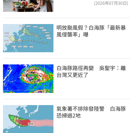
「傷心不已」
(2026年07月30日)
明放颱風假？白海豚「最新暴
風侵襲率」曝
白海豚路徑再變　吳聖宇：離
台灣又更近了
氣象署不排除發陸警　白海豚
恐掃過2地