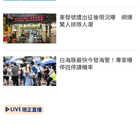
東發號遭出征後現況曝　網爆
驚人排隊人潮
白海豚最快今發海警！專家曝
停班停課機率
現正直播