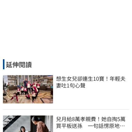
延伸閱讀
想生女兒卻連生10寶！年輕夫
妻吐1句心聲
兒月給8萬孝親費！她自掏5萬
買平板送孫 一句話愣原地