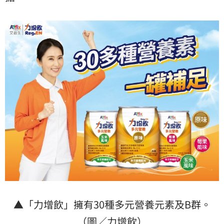
▲「力增飲」擁有30種多元營養元素及B群。
（圖／力增飲）