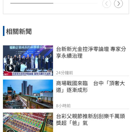
相關新聞
台新新光金控淨零論壇 專家分
享永續治理
24分鐘前
商場戰國來臨　台中「頂奢大
道」逐漸成形
8小時前
台彩父親節推新刮刮樂千萬頭
獎超「爸」氣