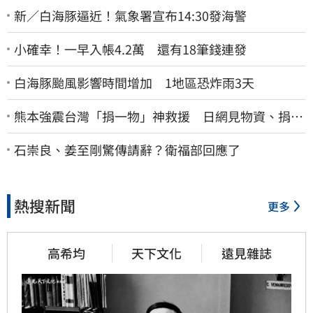
新／白海豚逼近！氣象署宣布14:30發海警
小確幸！一早入帳4.2萬 還有18筆錢連發
白海豚颱風影響時間增加 1地區恐炸雨3天
熊本強震台灣「捐一物」神救援 日網見物資、捐款
喊：給台灣統治算了
石崇良、姜至剛驚傳請辭？衛福部回應了
熱搜新聞
更多
高希均
天下文化
遠見雜誌