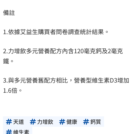
備註
1.依據艾益生購買者問卷調查統計結果。
2.力增飲多元營養配方內含120毫克鈣及2毫克
鐵。
3.與多元營養舊配方相比，營養型維生素D3增加
1.6倍。
天道
力增飲
健康
鈣質
維生素