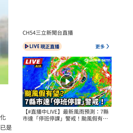
CH54三立新聞台直播
現正直播
更多
【#直播中LIVE】最新風雨預測：7縣
的化
市達「停班停課」警戒！颱風假有
望？
常已是