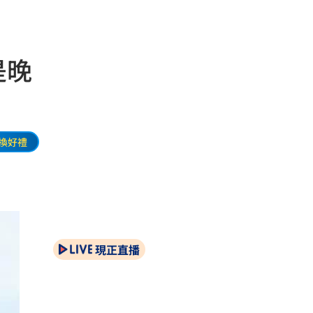
是晚
換好禮
現正直播