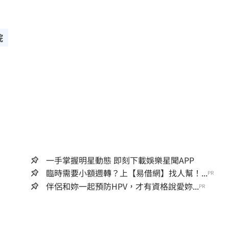
院
一手掌握明星動態 即刻下載娛樂星聞APP
臨時需要小額週轉？上【易借網】找人幫！...
PR
伴侶和妳一起預防HPV，才有資格說愛妳...
PR