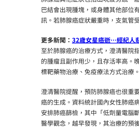
巴結會出現腫塊，或身體其他部位
訊。若肺腺癌症狀嚴重時，支氣管
更多新聞：
32歲女星癌逝…經紀人
至於肺腺癌的治療方式，澄清醫院
的腫瘤且副作用少，且存活率高。
標靶藥物治療、免疫療法方式治療
澄清醫院提醒，預防肺腺癌也很重
癌的生成。資料統計國內女性肺癌病
安排肺癌篩檢，其中「低劑量電腦斷
醫學觀念，越早發現，其治療的預