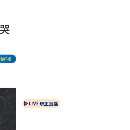
哭
換好禮
現正直播