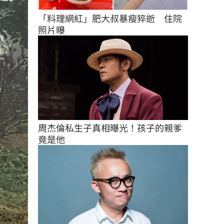
「料理網紅」肥大叔暴瘦猝逝　住院
照片曝
周杰倫私生子真相曝光！孩子的親爹
竟是他