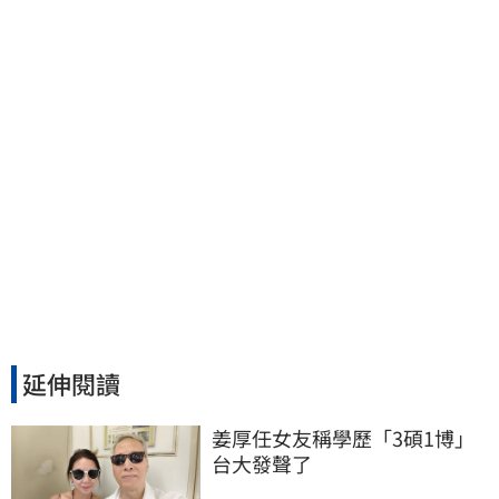
撫祖先
延伸閱讀
姜厚任女友稱學歷「3碩1博」 
台大發聲了