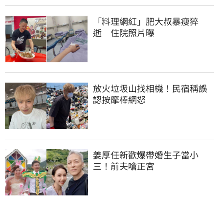
「料理網紅」肥大叔暴瘦猝
逝　住院照片曝
放火垃圾山找相機！民宿稱誤
認按摩棒網怒
姜厚任新歡爆帶婚生子當小
三！前夫嗆正宮