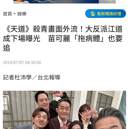
首頁
娛樂
看新聞換好禮
《天道》殺青畫面外流！大反派江道
成下場曝光 苗可麗「拖病體」也要
追
2024/07/07 08:30:00
記者杜沛學／台北報導