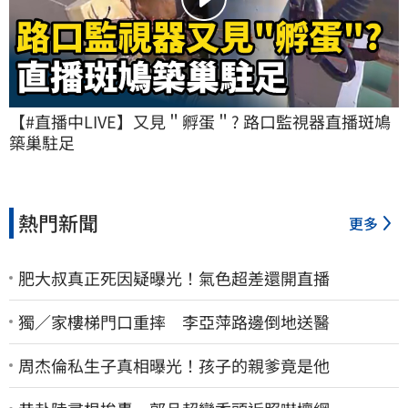
【#直播中LIVE】又見＂孵蛋＂? 路口監視器直播斑鳩
築巢駐足
熱門新聞
更多
肥大叔真正死因疑曝光！氣色超差還開直播
獨／家樓梯門口重摔 李亞萍路邊倒地送醫
周杰倫私生子真相曝光！孩子的親爹竟是他