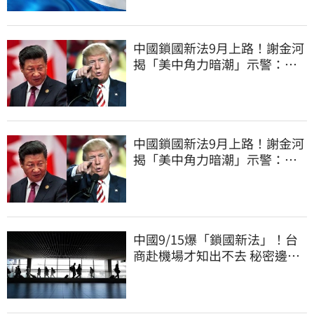
中國鎖國新法9月上路！謝金河
揭「美中角力暗潮」示警：台
灣1類人危險了
中國鎖國新法9月上路！謝金河
揭「美中角力暗潮」示警：台
灣1類人危險了
中國9/15爆「鎖國新法」！台
商赴機場才知出不去 秘密邊控
合法化