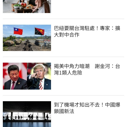
巴紐要關台灣駐處！專家：擴
大對中合作
揭美中角力暗潮　謝金河：台
灣1類人危險
到了機場才知出不去！中國爆
鎖國新法