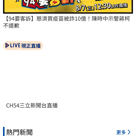
【94要客訴】慈濟買疫苗被詐10億！陳時中示警蔣柯
不道歉
現正直播
CH54三立新聞台直播
熱門新聞
更多