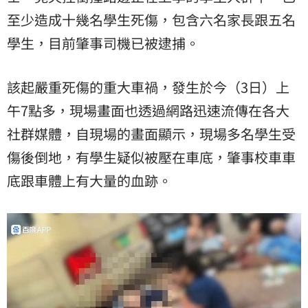
至少造成十幾名學生死傷，包含六名家長跟五名
學生，目前肇事司機已被逮捕。
該起嚴重死傷的重大車禍，發生於今（3日）上
午7點多，現場畫面也透過網路迅速流傳在各大
社群媒體，自現場的畫面顯示，現場多名學生受
傷後倒地，有學生疑似被壓在車底，肇事校車車
底跟車體上有大量的血跡。