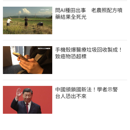
問AI種田出事　老農照配方噴
藥結果全死光
手機殼爆醫療垃圾回收製成！
致癌物恐超標
中國頒鎖國新法！學者示警　
台人恐出不來