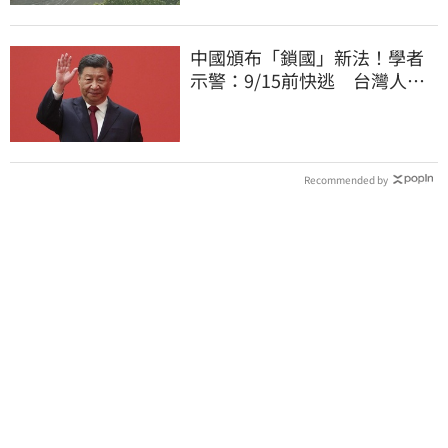
中國頒布「鎖國」新法！學者
示警：9/15前快逃 台灣人也
被規範恐出不來
Recommended by