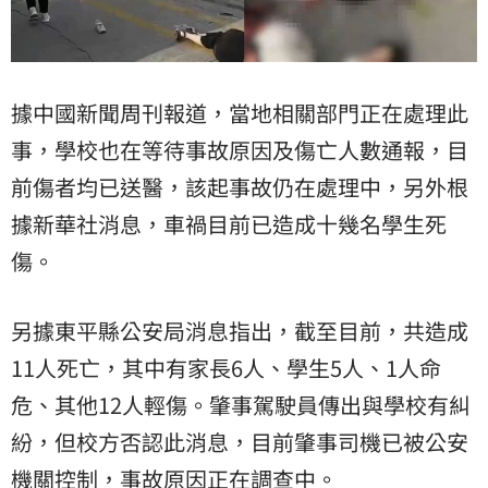
據中國新聞周刊報道，當地相關部門正在處理此
事，學校也在等待事故原因及傷亡人數通報，目
前傷者均已送醫，該起事故仍在處理中，另外根
據新華社消息，車禍目前已造成十幾名學生死
傷。
另據東平縣公安局消息指出，截至目前，共造成
11人死亡，其中有家長6人、學生5人、1人命
危、其他12人輕傷。肇事駕駛員傳出與學校有糾
紛，但校方否認此消息，目前肇事司機已被公安
機關控制，事故原因正在調查中。