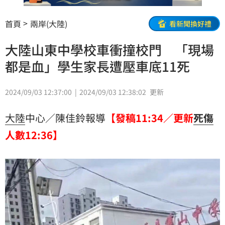
首頁
兩岸(大陸)
看新聞換好禮
大陸山東中學校車衝撞校門 「現場
都是血」學生家長遭壓車底11死
2024/09/03 12:37:00
2024/09/03 12:38:02
更新
大陸
中心／陳佳鈴報導
【發稿11:34／更新
死傷
人數12:36】