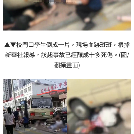
▲▼校門口學生倒成一片，現場血跡斑斑，根據
新華社報導，該起事故已經釀成十多死傷。(圖/
翻攝畫面)