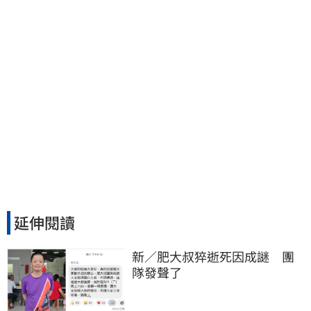
延伸閱讀
新／肥大叔猝逝死因成謎　團
隊發聲了