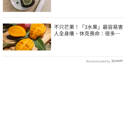
放冰箱
不只芒果！「3水果」最容易害
人全身癢、休克喪命：很多人
不知道
Recommended by