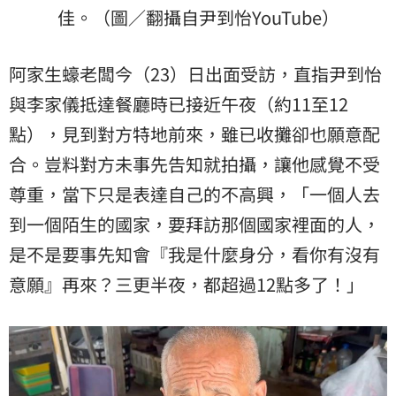
佳。（圖／翻攝自尹到怡YouTube）
阿家生蠔老闆今（23）日出面受訪，直指尹到怡
與李家儀抵達餐廳時已接近午夜（約11至12
點），見到對方特地前來，雖已收攤卻也願意配
合。豈料對方未事先告知就拍攝，讓他感覺不受
尊重，當下只是表達自己的不高興，「一個人去
到一個陌生的國家，要拜訪那個國家裡面的人，
是不是要事先知會『我是什麼身分，看你有沒有
意願』再來？三更半夜，都超過12點多了！」