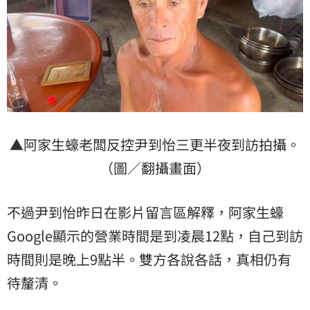
▲阿家生蠔老闆反控尹到怡三更半夜到訪拍攝。
（圖／翻攝畫面）
不過尹到怡昨日在影片留言區解釋，阿家生蠔
Google顯示的營業時間是到凌晨12點，自己到訪
時間則是晚上9點半。雙方各說各話，真相仍有
待釐清。