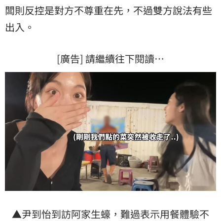
闆則反控是對方不尊重在先，不過雙方說法有些
出入。
[廣告] 請繼續往下閱讀…
▲尹到怡到訪阿家生蠔，難過表示用餐體驗不