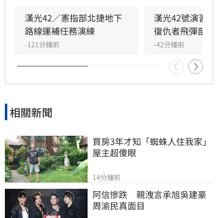
外，陸軍58砲指部海馬士多管火箭執行跨區增
援，在風雨中迅速抵達戰術位置，展現高機動性
漢光42／憲指部北捷地下
漢光42號演習
與精準遠程打擊力。
路線運補任務演練
復仇者飛彈部隊
-121分鐘前
-42分鐘前
相關新聞
買房3年才知「蜘蛛人住我家」
屋主超傻眼
14分鐘前
阿信慘跌　親洩言承旭吳建豪
周渝民真面目