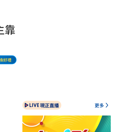
主靠
換好禮
現正直播
更多