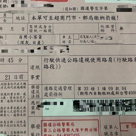
熱潮
10:00
15