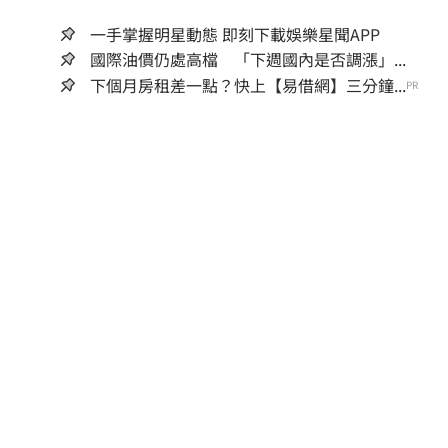
一手掌握明星動態 即刻下載娛樂星聞APP
國際油價仍處高檔 「下週國內是否調漲」...
下個月房租差一點？快上【易借網】三分鐘...
PR