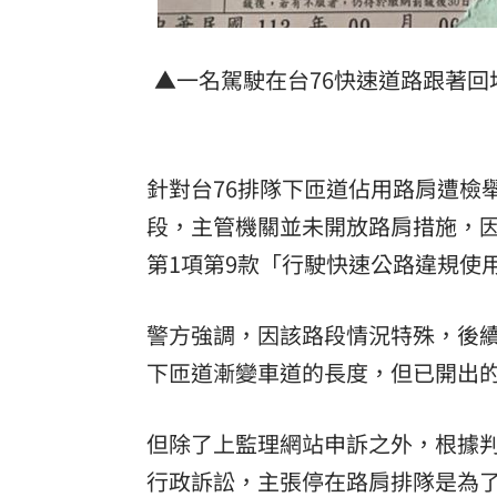
▲一名駕駛在台76快速道路跟著回
針對台76排隊下匝道佔用路肩遭檢
段，主管機關並未開放路肩措施，因
第1項第9款「行駛快速公路違規使
警方強調，因該路段情況特殊，後
下匝道漸變車道的長度，但已開出
但除了上監理網站申訴之外，根據
行政訴訟，主張停在路肩排隊是為