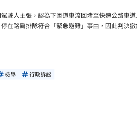
同駕駛人主張，認為下匝道車流回堵至快速公路車道
，停在路肩排隊符合「緊急避難」事由，因此判決撤
檢舉
行政訴訟