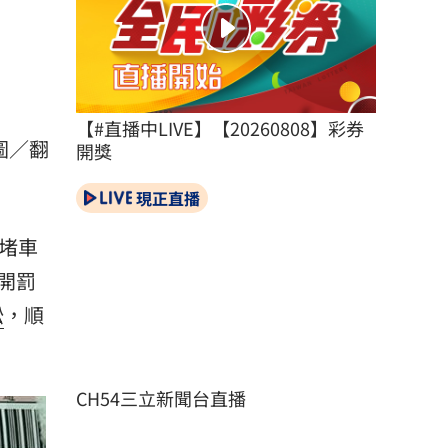
【#直播中LIVE】【20260808】彩券
圖／翻
開獎
現正直播
堵車
開罰
訟
，順
CH54三立新聞台直播