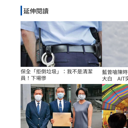
延伸閱讀
保全「拒倒垃圾」：我不是清潔
藍曾嗆陳時
員！下場慘
大白 AIT突