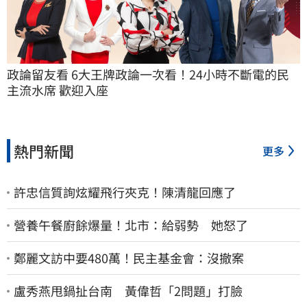
政論留友看 6大王牌政論一次看！24小時不斷電的民
主流水席 歡迎入座
熱門新聞
更多
許忠信質詢炫耀飛行夾克！陳清龍回應了
營養午餐廚餘爆量！北市：給弱勢 她怒了
鄭麗文訪中要480萬！民主基金會：沒撤案
盧秀燕甩鍋扯台南 黃偉哲「2問題」打臉