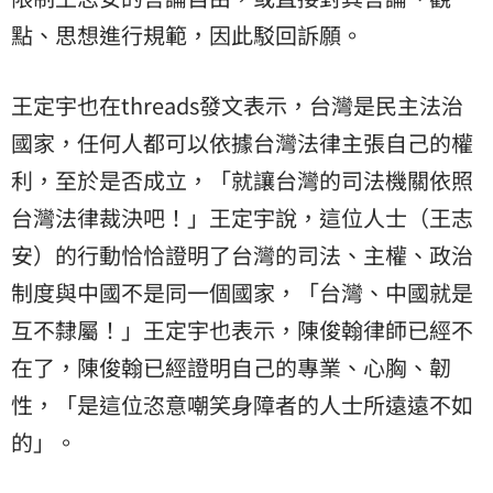
點、思想進行規範，因此駁回訴願。
王定宇也在threads發文表示，台灣是民主法治
國家，任何人都可以依據台灣法律主張自己的權
利，至於是否成立，「就讓台灣的司法機關依照
台灣法律裁決吧！」王定宇說，這位人士（王志
安）的行動恰恰證明了台灣的司法、主權、政治
制度與中國不是同一個國家，「台灣、中國就是
互不隸屬！」王定宇也表示，陳俊翰律師已經不
在了，陳俊翰已經證明自己的專業、心胸、韌
性，「是這位恣意嘲笑身障者的人士所遠遠不如
的」。