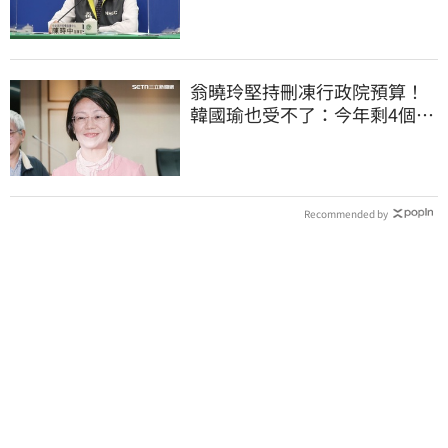
騙人的
翁曉玲堅持刪凍行政院預算！
韓國瑜也受不了：今年剩4個月
你思考一下
Recommended by