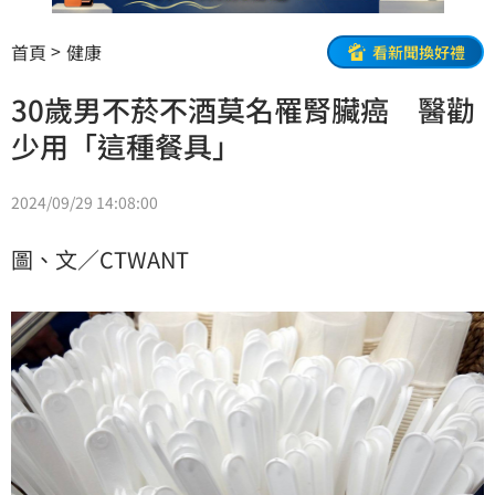
首頁
健康
看新聞換好禮
30歲男不菸不酒莫名罹腎臟癌 醫勸
少用「這種餐具」
2024/09/29 14:08:00
圖、文／CTWANT