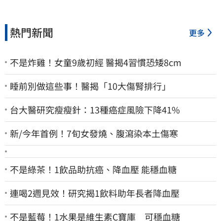
熱門新聞
更多
不是炸雞！女童9歲初經 醫揭4習慣恐矮8cm
睡前別做這些事！醫揭「10大傷腎排行」
台大醫研究瘦瘦針：13種癌症風險下降41%
新/今年首例！7旬女發燒、腹瀉染本土傷寒
不是綠茶！1飲品助抗癌、降血壓 能穩血糖
連喝2週見效！研究揭1飲料助年長者降血壓
不是藍莓！1水果是維生素C寶庫 可穩血糖