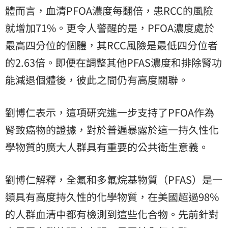
體而言，血清PFOA濃度每翻倍，患RCC的風險
就增加71%。更令人警醒的是，PFOA濃度處於
最高四分位的個體，其RCC風險是最低四分位者
的2.63倍。即便在調整其他PFAS濃度和排除腎功
能減退個體後，彼此之間仍有高度關聯。
劉博仁表示，這項研究進一步支持了PFOA作為
腎致癌物的證據，對於普遍暴露於這一持久性化
學物質的廣大人群具有重要的公共衛生意義。
劉博仁解釋，全氟和多氟烷基物質（PFAS）是一
類具有高度持久性的化學物質，在美國超過98%
的人群血清中都有檢測到這些化合物。先前針對