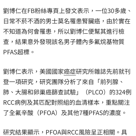
劉博仁在FB粉絲專頁上發文表示，一位30多歲、
日常不菸不酒的男士莫名罹患腎臟癌，由於實在
不知道為何會罹患，所以劉博仁便幫其進行檢
查，結果意外發現該名男子體內多氟烷基物質
PFAS超標。
劉博仁表示，美國國家
癌症
研究所雜誌先前就刊
登一項研究，研究團隊分析了來自「前列腺、
肺、大腸和卵巢癌篩查試驗」（PLCO）的324例
RCC病例及其匹配對照組的血清樣本，重點關注
了全氟辛酸（PFOA）及其他7種PFAS的濃度。
研究結果顯示，PFOA與RCC風險呈正相關。具