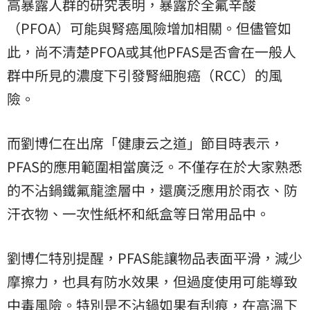
高暴露人群的研究表明，暴露於全氟辛酸
（PFOA）可能與腎癌風險增加相關。但儘管如
此，尚不清楚PFOA或其他PFAS是否會在一般人
群中所見的濃度下引發腎細胞癌（RCC）的風
險。
而劉博仁在出席「健康云之道」節目時表示，
PFAS的應用範圍相當廣泛。不僅存在於大家熟悉
的不沾鍋鐵氟龍塗層中，還廣泛應用於雨衣、防
汗衣物、一次性紙杯和紙盒等日常用品中。
劉博仁特別提醒，PFAS能讓物品表面平滑，減少
摩擦力，也具有防水效果，但過度使用可能導致
中毒風險。特別是不沾鍋如果有刮痕，在高溫下