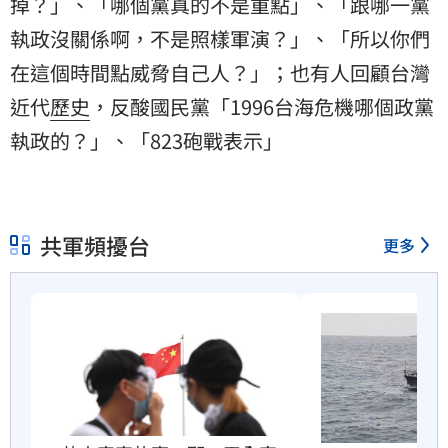
掉？」、「哪個黨真的不是重點」、「跟哪一黨
執政沒關係啊，不是照樣軍演？」、「所以你們
在這個時間點威脅自己人？」；也有人回顧台灣
近代
歷史
，反酸國民黨「1996台海危機哪個政黨
執政的？」、「823砲戰表示」
共軍頻擾台
更多