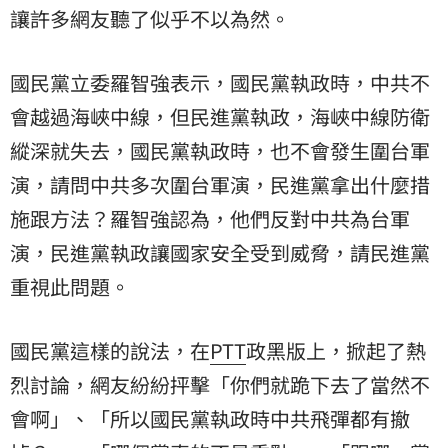
讓許多網友聽了似乎不以為然。
國民黨立委羅智強表示，國民黨執政時，中共不
會越過海峽中線，但民進黨執政，海峽中線防衛
縱深就失去，國民黨執政時，也不會發生圍台軍
演，請問中共多次圍台軍演，民進黨拿出什麼措
施跟方法？羅智強認為，他們反對中共為台軍
演，民進黨執政讓國家安全受到威脅，請民進黨
重視此問題。
國民黨這樣的說法，在
PTT
政黑版上，掀起了熱
烈討論，網友紛紛抨擊「你們就跪下去了當然不
會啊」、「所以國民黨執政時中共飛彈都有撤