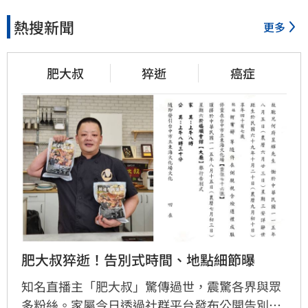
熱搜新聞
更多
肥大叔
猝逝
癌症
肥大叔猝逝！告別式時間、地點細節曝
知名直播主「肥大叔」驚傳過世，震驚各界與眾
多粉絲。家屬今日透過社群平台發布公開告別式