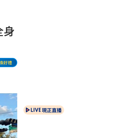
全身
換好禮
現正直播