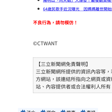
64歲民歌手近況曝光 因媽媽離世開
不良行為，請勿模仿！
©CTWANT
【三立新聞網免責聲明】
三立新聞網所提供的資訊內容等，
方網站，該連結所指向之網頁或資
站、內容提供者或合法權利人所有
或合法性。三立新聞網所提供的資
得內容提供者（著作權人）許可之
用者自負全責。