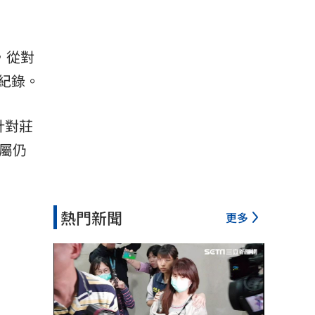
，從對
紀錄。
針對莊
屬仍
熱門新聞
更多