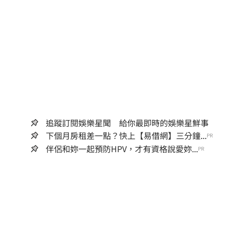
追蹤訂閱娛樂星聞 給你最即時的娛樂星鮮事
下個月房租差一點？快上【易借網】三分鐘...
PR
伴侶和妳一起預防HPV，才有資格說愛妳...
PR