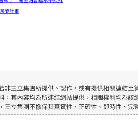
始圓夢計畫
若非三立集團所提供、製作，或有提供相關連結至
料，其內容均為所連結網站提供，相關權利均為該
，三立集團不擔保其真實性、正確性、即時性、完
訊內容，若其著作權不屬於三立集團所有，使用者
前，亦不得擅自轉貼、重製、變更、散布，否則概