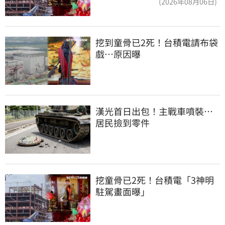
(2026年08月06日)
挖到童骨已2死！台積電請布袋
戲…原因曝
漢光首日出包！主戰車噴裝…
居民撿到零件
挖童骨已2死！台積電「3神明
駐駕畫面曝」