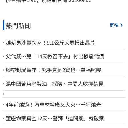
熱門新聞
更多
越籍男涉賣狗肉！9.1公斤犬屍掃出晶片
父代簽…兒「14天教召不去」付出慘痛代價
膠帶封屍董座！兇手竟是2寶爸…幸福照曝
混中國苦茶籽製油 採購、中間人收押禁見
4年前燒過！汽車材料廠又大火…千坪燒光
董座命案真空12天…警拜「這間廟」就破案