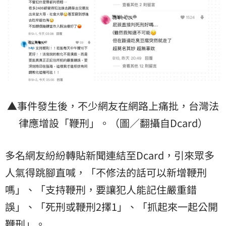
▲事件發生後，不少網友在網路上痛批，台灣法
律應增設「鞭刑」。（圖／翻攝自Dcard）
多名網友紛紛轉貼新聞連結至Dcard，引來眾多
人氣得跳腳直喊，「不修法的話可以新增鞭刑
嗎」、「支持鞭刑，要讓犯人能記住嚴重錯
誤」、「死刑或鞭刑2擇1」、「抓起來一起公開
鞭刑」。