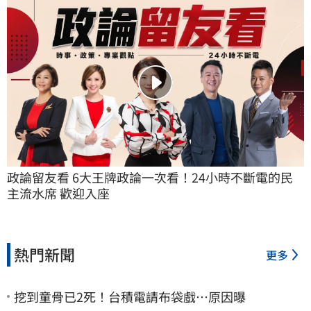
政論留友看 6大王牌政論一次看！24小時不斷電的民
主流水席 歡迎入座
熱門新聞
更多
挖到童骨已2死！台積電請布袋戲…原因曝