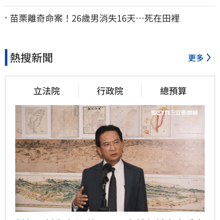
聲「其實我很清楚」
苗栗離奇命案！26歲男消失16天…死在田裡
熱搜新聞
更多
立法院
行政院
總預算