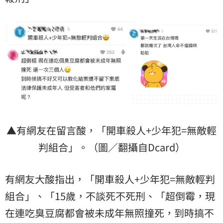
▲有網友在留言酸，「開車殺人+少年犯=無敵輕
判組合」。（圖／翻攝自Dcard）
有網友大酸指出，「開車殺人+少年犯=無敵輕判
組合」、「15歲，不談死不死刑、「超倒霉，現
在連吃臭豆腐都會被未成年無照撞死，到時搞不