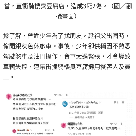
當，直衝騎樓
臭豆腐店
，造成3死2傷。（圖／翻
攝畫面）
據了解，曾姓少年為了找朋友，趁祖父出國時，
偷開銀灰色休旅車。事後，少年卻供稱因不熟悉
駕駛煞車及油門操作，會車太過緊張，才會導致
車輛失控，連帶衝撞騎樓臭豆腐攤用餐客人及員
工。