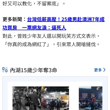
好又可以教化，不留案底」。
更多新聞：
台灣低薪高壓！25歲男赴澳洲7年成
功買房 一票網友淚：逼死人
對此，曾姓少年友人還以開玩笑方式文表示，
「你真的成為網紅了」，引來眾人開嗆撻伐。
內湖15歲少年奪3命
更多