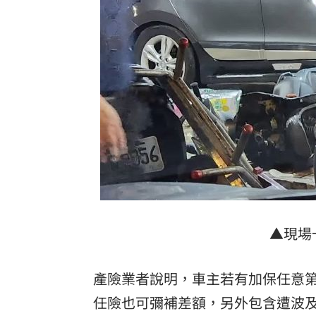
▲現場
產險業者說明，車主若有加保任意
任險也可彌補差額，另外包含遭波