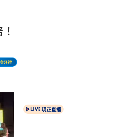
賠！
換好禮
現正直播