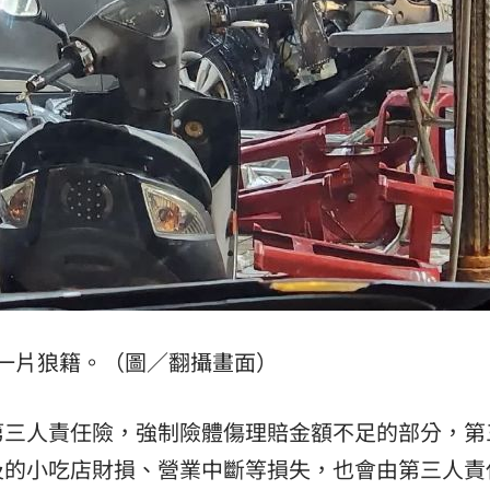
一片狼籍。（圖／翻攝畫面）
第三人責任險，強制險體傷理賠金額不足的部分，第
及的小吃店財損、營業中斷等損失，也會由第三人責