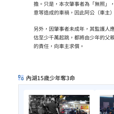
擔。只是，本次肇事者為「無照」
意等造成的車禍，因此阿公（車主
另外，因肇事者未成年，其監護人
估至少千萬起跳，都將由少年的父
的責任，向車主求償。
內湖15歲少年奪3命