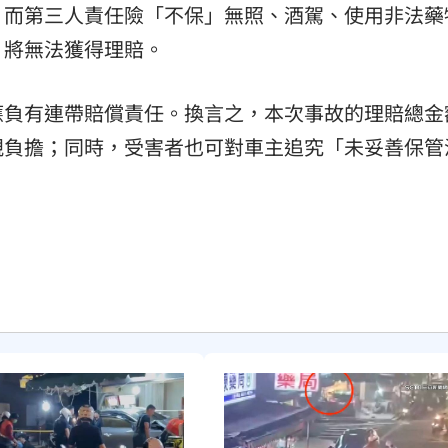
，而第三人責任險「不保」無照、酒駕、使用非法藥
）將無法獲得理賠。
應負有連帶賠償責任。換言之，本次事故的理賠總金
親負擔；同時，受害者也可對車主追究「未妥善保管