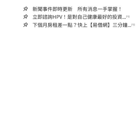
新聞事件即時更新 所有消息一手掌握！
立即諮詢HPV！是對自己健康最好的投資...
PR
下個月房租差一點？快上【易借網】三分鐘...
PR