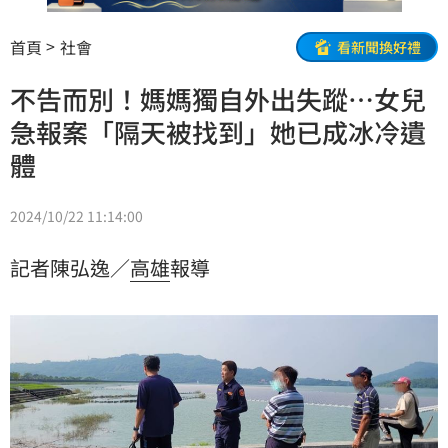
首頁
社會
看新聞換好禮
不告而別！媽媽獨自外出失蹤…女兒
急報案「隔天被找到」她已成冰冷遺
體
2024/10/22 11:14:00
記者陳弘逸／
高雄
報導