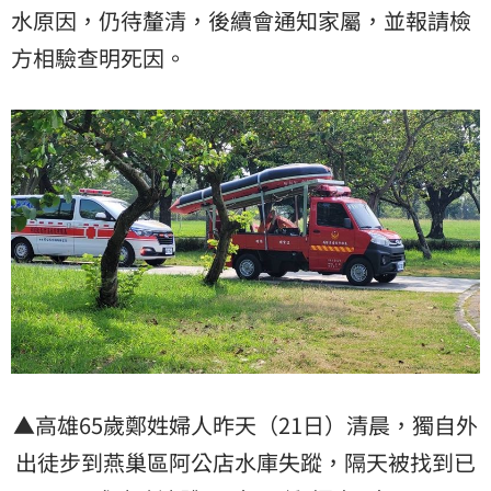
水原因，仍待釐清，後續會通知家屬，並報請檢
方相驗查明死因。
▲高雄65歲鄭姓婦人昨天（21日）清晨，獨自外
出徒步到燕巢區阿公店水庫失蹤，隔天被找到已