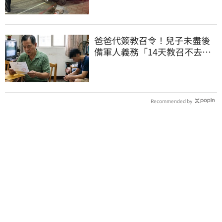
爸爸代簽教召令！兒子未盡後
備軍人義務「14天教召不去」
換3個月刑期
Recommended by