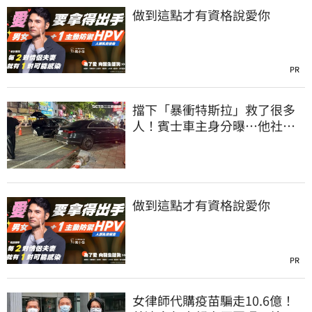
做到這點才有資格說愛你
PR
擋下「暴衝特斯拉」救了很多
人！賓士車主身分曝…他社群
擁1.4萬追蹤
做到這點才有資格說愛你
PR
女律師代購疫苗騙走10.6億！