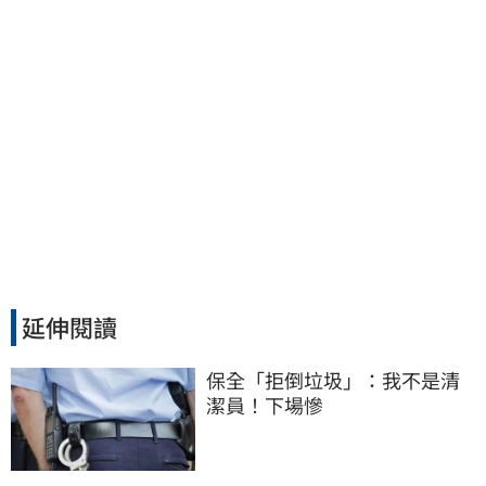
延伸閱讀
保全「拒倒垃圾」：我不是清
潔員！下場慘