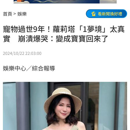
首頁
娛樂
看新聞換好禮
寵物過世9年！蘿莉塔「1夢境」太真
實 崩潰爆哭：變成寶寶回來了
2024/10/22 22:03:00
娛樂中心／綜合報導