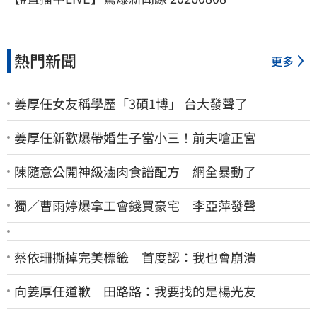
熱門新聞
更多
姜厚任女友稱學歷「3碩1博」 台大發聲了
姜厚任新歡爆帶婚生子當小三！前夫嗆正宮
陳隨意公開神級滷肉食譜配方 網全暴動了
獨／曹雨婷爆拿工會錢買豪宅 李亞萍發聲
蔡依珊撕掉完美標籤 首度認：我也會崩潰
向姜厚任道歉 田路路：我要找的是楊光友