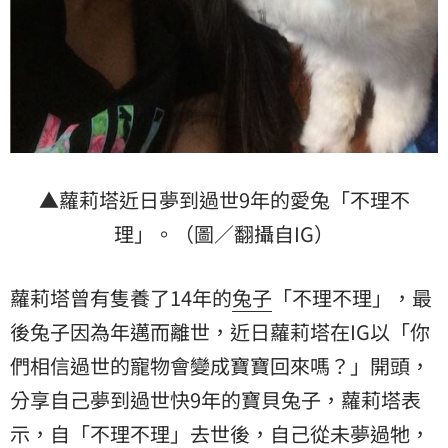
▲蘿莉塔近日夢到過世9年的愛兔「不理不
理」。（圖／翻攝自IG）
蘿莉塔曾有隻養了14年的
兔子
「不理不理」，最
後兔子因為年邁而離世，近日蘿莉塔在IG以「你
們相信過世的寵物會變成寶寶回來嗎？」開頭，
分享自己夢到過世快9年的寶貝兔子，蘿莉塔表
示，自「不理不理」去世後，自己從未夢過牠，