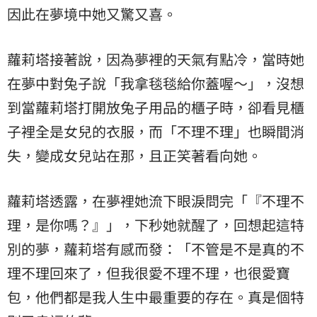
因此在夢境中她又驚又喜。
蘿莉塔接著說，因為夢裡的天氣有點冷，當時她
在夢中對兔子說「我拿毯毯給你蓋喔～」，沒想
到當蘿莉塔打開放兔子用品的櫃子時，卻看見櫃
子裡全是女兒的衣服，而「不理不理」也瞬間消
失，變成女兒站在那，且正笑著看向她。
蘿莉塔透露，在夢裡她流下眼淚問完「『不理不
理，是你嗎？』」，下秒她就醒了，回想起這特
別的夢，蘿莉塔有感而發：「不管是不是真的不
理不理回來了，但我很愛不理不理，也很愛寶
包，他們都是我人生中最重要的存在。真是個特