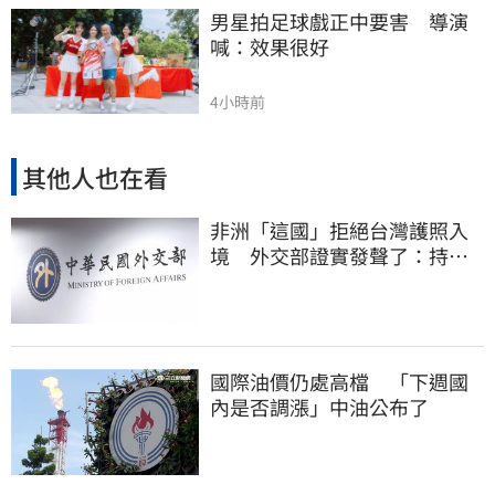
男星拍足球戲正中要害　導演
喊：效果很好
4小時前
其他人也在看
非洲「這國」拒絕台灣護照入
境 外交部證實發聲了：持續
交涉聯繫
國際油價仍處高檔 「下週國
內是否調漲」中油公布了