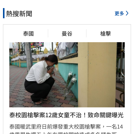
熱搜新聞
更多
泰國
曼谷
槍擊
泰校園槍擊案12歲女童不治！致命關鍵曝光
泰國暖武里府日前爆發重大校園槍擊案，一名14