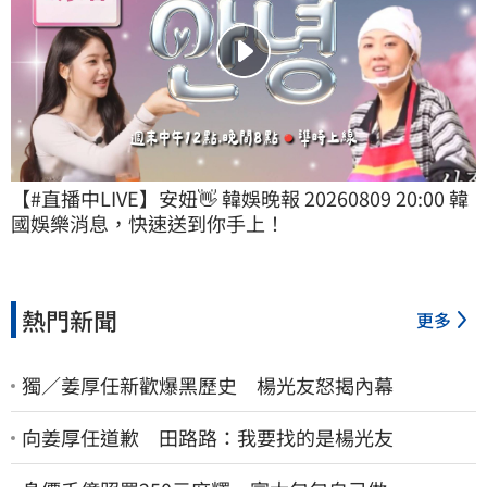
【#直播中LIVE】安妞👋 韓娛晚報 20260809 20:00 韓
國娛樂消息，快速送到你手上！
熱門新聞
更多
獨／姜厚任新歡爆黑歷史 楊光友怒揭內幕
向姜厚任道歉 田路路：我要找的是楊光友