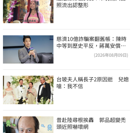
照流出認整形
慈濟10億詐騙案翻舊帳：陳時
中等到歷史平反，蔣萬安償還
2022政治利息
(2026年08月09日)
台玻夫人稱長子2原因逝　兒媳
嗆：我不信
昔赴陸尋根挨轟　郭品超變禿
頭近照嚇壞網