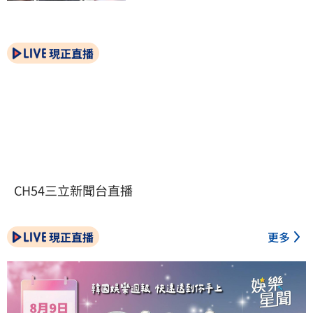
現正直播
CH54三立新聞台直播
現正直播
更多