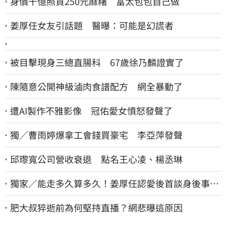
身價千億照買250元麻糬 富太包包自己做
姜厚任女友引話題 醫曝：可能是幻謊者
被目擊現身三總直腸科 67歲徐乃麟證實了
陳隨意公開神級滷肉食譜配方 網全暴動了
遭AI製作不雅影像 冠佑愛女憤怒發聲了
獨／曹雨婷爆拿工會錢買豪宅 李亞萍發聲
邱瓈寬公司營收衰退 點名王心凌、楊丞琳
獨家／能走多久算多久！姜厚任認愛後首談身後事
「遺囑進度」曝光
肥大叔猝逝前為何堅持直播？網悲曝這原因