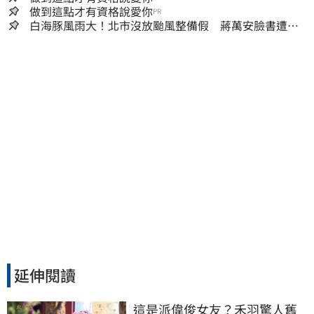
做到這點才有資格說愛你
PR
白海豚風雨大！北市沒放颱風整備假 蔣萬安臉書遭網
友灌爆：標準在哪？
延伸閱讀
這是派偉俊女友？禾羽驚人舊