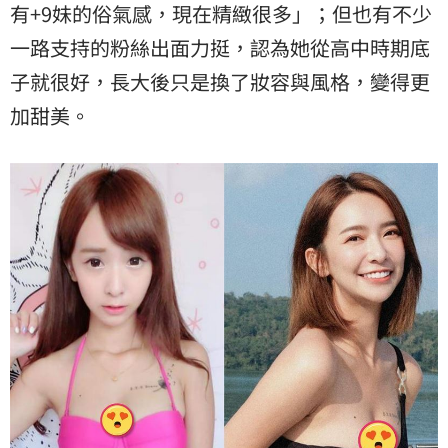
有+9妹的俗氣感，現在精緻很多」；但也有不少
一路支持的粉絲出面力挺，認為她從高中時期底
子就很好，長大後只是換了妝容與風格，變得更
加甜美。