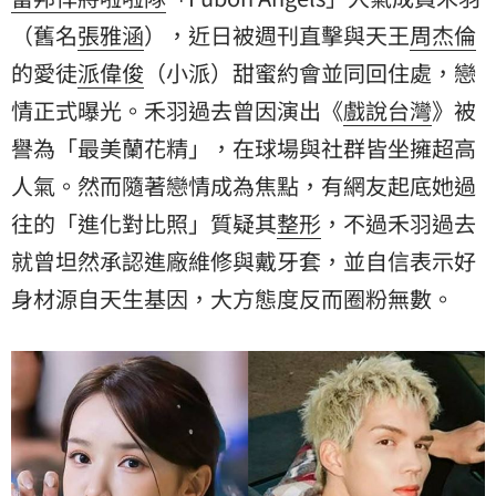
（舊名
張雅涵
），近日被週刊直擊與天王
周杰倫
的愛徒
派偉俊
（小派）甜蜜約會並同回住處，戀
情正式曝光。禾羽過去曾因演出《
戲說台灣
》被
譽為「最美蘭花精」，在球場與社群皆坐擁超高
人氣。然而隨著戀情成為焦點，有網友起底她過
往的「進化對比照」質疑其
整形
，不過禾羽過去
就曾坦然承認進廠維修與戴牙套，並自信表示好
身材源自天生基因，大方態度反而圈粉無數。