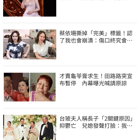
演出哭到不行
蔡依珊撕掉「完美」標籤！認
了我也會崩潰：傷口終究會癒
合
才賣龜苓膏求生！田路路突宣
布暫停 內幕曝光喊請原諒
台玻夫人稱長子「2關鍵原因」
抑鬱亡 兒媳發聲打臉：我從
來不信⋯