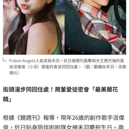
Fubon Angels人氣成員禾羽，近日被週刊直擊與天王周杰倫的愛
徒派偉俊（小派）甜蜜約會並同回住處。（圖／翻攝自禾羽、派偉
俊IG）
街頭漫步同回住處！周董愛徒密會「最美蘭花
精」
根據《鏡週刊》報導，現年26歲的創作歌手派偉
俊，近日貼身陪伴啦啦隊女神禾羽慶祝生日。兩