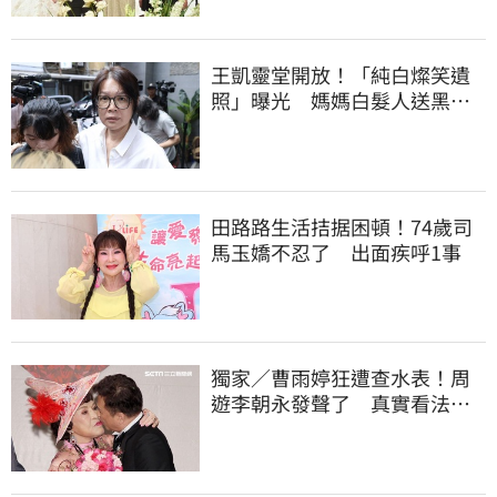
王凱靈堂開放！「純白燦笑遺
照」曝光 媽媽白髮人送黑髮
人缺席惹鼻酸
田路路生活拮据困頓！74歲司
馬玉嬌不忍了 出面疾呼1事
獨家／曹雨婷狂遭查水表！周
遊李朝永發聲了 真實看法曝
光