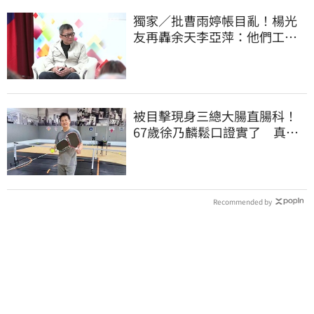
獨家／批曹雨婷帳目亂！楊光
友再轟余天李亞萍：他們工會
跟演藝圈沒關
被目擊現身三總大腸直腸科！
67歲徐乃麟鬆口證實了 真實
體況曝光
Recommended by