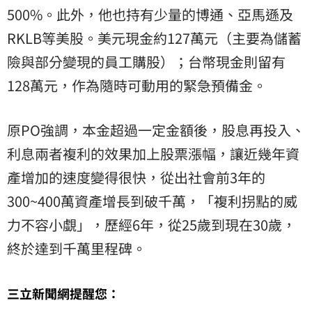
500%。此外，他也持有少量的博通、亞馬遜及
RKLB等美股。美元現金約127萬元（主要為儲蓄
險與部分變現的員工購股）；台幣現金則留有
128萬元，作為隨時可動用的緊急預備金。
原PO強調，本金超過一定金額後，股息再投入、
利息兩者複利的效果加上股票漲幅，讓近幾年資
產增加的速度變得很快，從出社會前3年的
300~400萬資產增長到破千萬，「複利拐點的威
力不容小覷」，歷經6年，從25歲到現在30歲，
終於達到千萬里程碑。
三立新聞網提醒您：