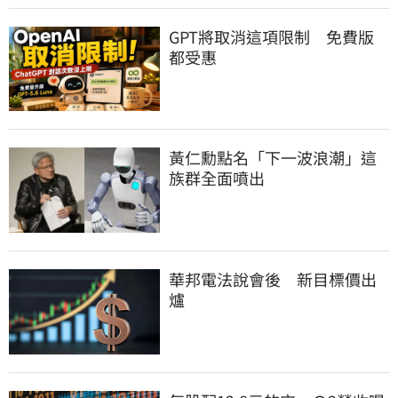
GPT將取消這項限制　免費版
都受惠
黃仁勳點名「下一波浪潮」這
族群全面噴出
華邦電法說會後　新目標價出
爐