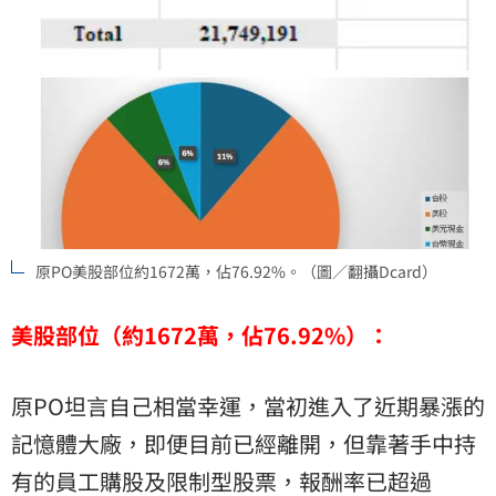
原PO美股部位約1672萬，佔76.92%。（圖／翻攝Dcard）
美股部位（約1672萬，佔76.92%）：
原PO坦言自己相當幸運，當初進入了近期暴漲的
記憶體大廠，即便目前已經離開，但靠著手中持
有的員工購股及限制型股票，報酬率已超過