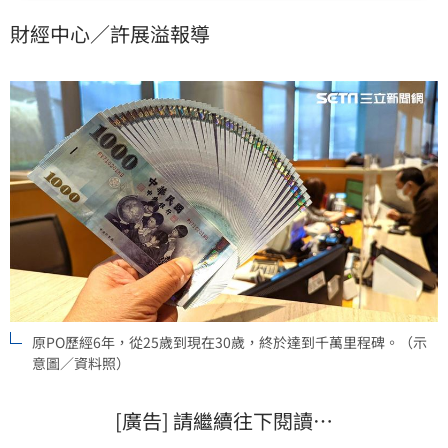
正式破2千萬，他也大分享自己的投資部位。
財經中心／許展溢報導
原PO歷經6年，從25歲到現在30歲，終於達到千萬里程碑。（示
意圖／資料照）
[廣告] 請繼續往下閱讀…