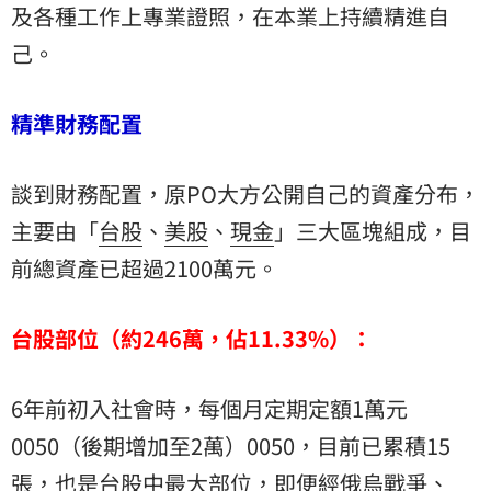
及各種工作上專業證照，在本業上持續精進自
己。
精準財務配置
談到財務配置，原PO大方公開自己的資產分布，
主要由「
台股
、
美股
、
現金
」三大區塊組成，目
前總資產已超過2100萬元。
台股部位（約246萬，佔11.33%）：
6年前初入社會時，每個月定期定額1萬元
0050
（後期增加至2萬）0050，目前已累積15
張，也是台股中最大部位，即便經俄烏戰爭、