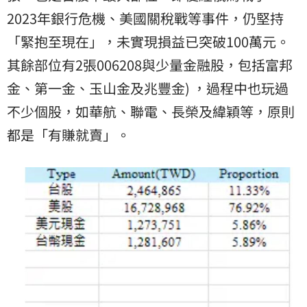
2023年銀行危機、美國關稅戰等事件，仍堅持
「緊抱至現在」，未實現損益已突破100萬元。
其餘部位有2張006208與少量金融股，包括富邦
金、第一金、玉山金及兆豐金) ，過程中也玩過
不少個股，如華航、聯電、長榮及緯穎等，原則
都是「有賺就賣」。