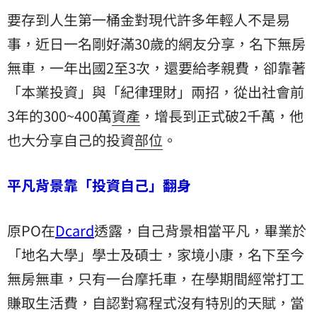
要存到人生第一桶金對現代許多年輕人不是易
事，近日一名剛好滿30歲的網友分享，名下無房
無車，一年出國2至3次，還要給孝親費，卻靠著
「本業投資」與「紀律理財」兩招，從出社會前
3年的300~400萬
資產
，增長到正式破2千萬，他
也大分享自己的投資
部位
。
平凡背景靠「投資自己」翻身
原PO在
Dcard
透露，自己背景相當平凡，畢業於
「地名大學」學士及碩士，家境小康，名下至今
無房無車，只有一台摩托車，在學期間經常打工
賺取生活費，自認對寫程式沒有特別的天賦，當