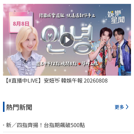
【#直播中LIVE】安妞👋 韓娛午報 20260808
熱門新聞
更多
新／四指齊揚！台指期飆破500點