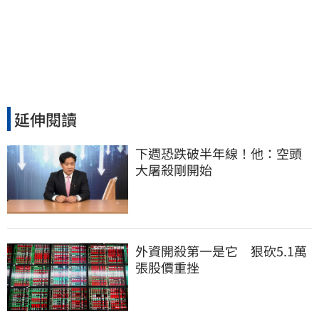
延伸閱讀
下週恐跌破半年線！他：空頭
大屠殺剛開始
外資開殺第一是它　狠砍5.1萬
張股價重挫