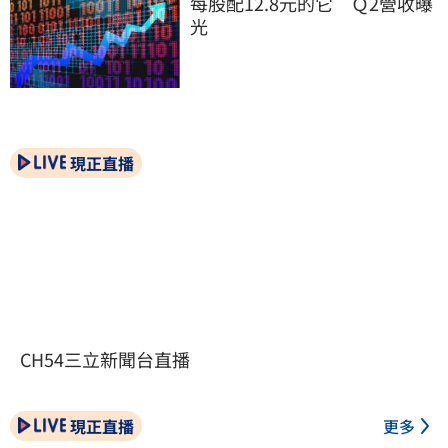
每股配12.8元的它　Ｑ2營收曝
光
現正直播
CH54三立新聞台直播
現正直播
更多