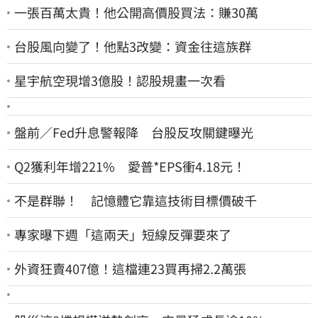
一張百萬太貴！他公開高價股買法：賺30萬
台股風向變了！他點3改變：資金往這族群
星宇航空現增3億股！認股規畫一次看
盤前／Fed升息警報降 台股反攻關鍵曝光
Q2獲利年增221% 愛普*EPS衝4.18元！
不是群聯！ 記憶體它靠這技術目標價破千
專家曝下週「這兩天」短線反彈要來了
外資狂賣407億！這檔連23買再掃2.2萬張