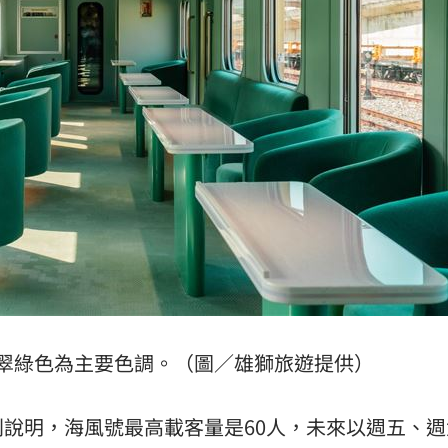
翠綠色為主要色調。（圖／雄獅旅遊提供）
說明，海風號最高載客量是60人，未來以週五、週