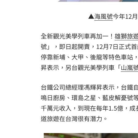
▲
海風號
今年12
全新觀光美學列車再加一！
雄獅旅
號」，即日起開賣，12月7日正式
停靠新埔、大甲、後龍等特色車站
昇表示，另台觀光美學列車「
山嵐
台鐵公司總經理馮輝昇表示，台鐵自
鳴日廚房、環島之星、藍皮解憂號等
千萬元收入，到現在每年1.5億，成
道旅遊在台灣很有潛力。