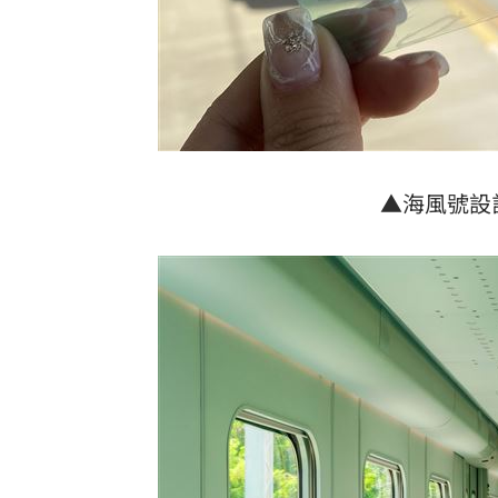
▲海風號設