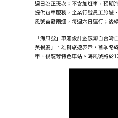
週日為正班次；不含加班車，預期海
提供包車服務，企業行號員工旅遊
風號首發兩週，每週六日運行；後
「海風號」車廂設計靈感源自台灣
美餐廳」。雄獅旅遊表示，首季路
甲、後龍等特色車站。海風號將於1