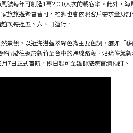
風號每年可創造1萬2000人次的載客率。此外，海
、家族旅遊聚會皆可，雄獅也會依照客戶需求量身訂
續趟次每週五、六、日運行。
自然景觀，以近海湛藍翠綠色為主要色調，猶如「移
線將行駛往返於新竹至台中的海線路段，沿途停靠新
2月7日正式首航，即日起可至雄獅旅遊官網預訂。