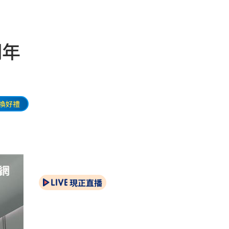
明年
換好禮
現正直播