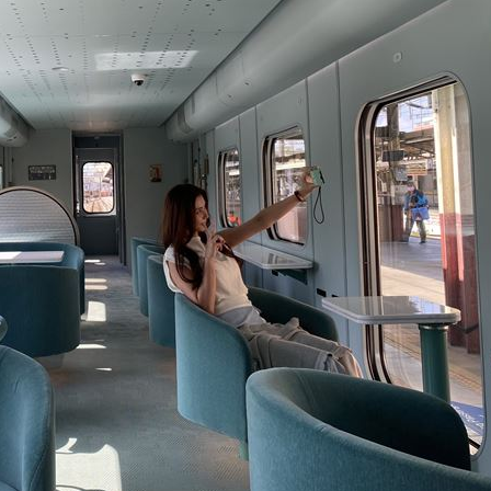
癌
23:00
萬
22:59
交保
22:58
15