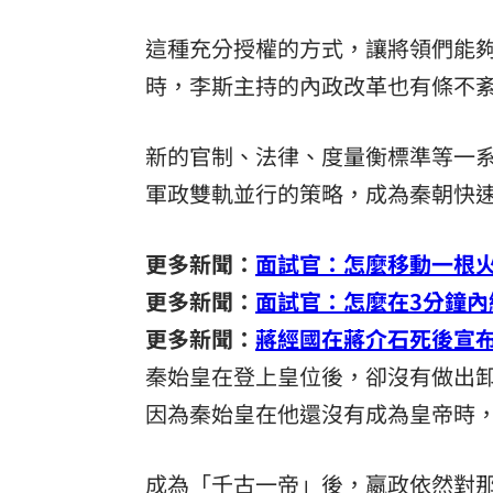
這種充分授權的方式，讓將領們能
時，李斯主持的內政改革也有條不
新的官制、法律、度量衡標準等一
軍政雙軌並行的策略，成為秦朝快
更多新聞：
面試官：怎麼移動一根火柴
更多新聞：
面試官：怎麼在3分鐘內
更多新聞：
蔣經國在蔣介石死後宣
秦始皇在登上皇位後，卻沒有做出
因為秦始皇在他還沒有成為皇帝時
成為「千古一帝」後，嬴政依然對