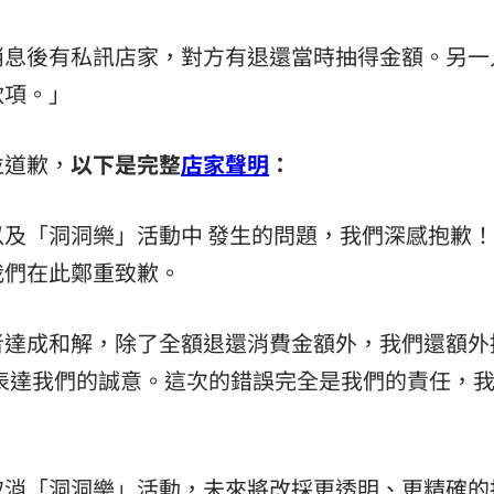
消息後有私訊店家，對方有退還當時抽得金額。另一
款項。」
並道歉，
以下是完整
店家聲明
：
及「洞洞樂」活動中 發生的問題，我們深感抱歉
我們在此鄭重致歉。
者達成和解，除了全額退還消費金額外，我們還額外
，以表達我們的誠意。這次的錯誤完全是我們的責任，
取消「洞洞樂」活動，未來將改採更透明、更精確的