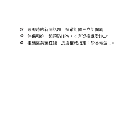
最即時的新聞話題 追蹤訂閱三立新聞網
伴侶和妳一起預防HPV，才有資格說愛妳...
PR
拒絕醫美冤枉錢！皮膚權威指定：矽谷電波...
PR