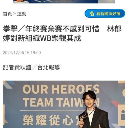
首頁
運動
看新聞換好禮
拳擊／年終賽棄賽不感到可惜 林郁
婷對新組織WB樂觀其成
2024/12/06 16:19:00
記者黃耿誼／台北報導