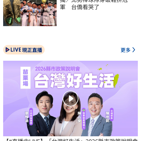
軍　台僑看哭了
現正直播
更多