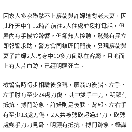
因家人多次聯繫不上廖翁與許婦這對老夫妻，因
此昨天中午12時許前往2人住處並撥打電話，但
屋內有手機鈴聲響，但卻無人接聽，驚覺有異立
即報警求助，警方會同鎖匠開門後，發現廖翁與
妻子許婦2人均身中10多刀倒臥在客廳，且地面
上有大片血跡，已經明顯死亡。
檢警當時初步相驗後發現，廖翁的後腦、左手、
左手肘有至少24處刀傷，其中雙手中刀，明顯有
抵抗、搏鬥跡象，許婦則是後腦、背部、左右手
有至少13處刀傷，2人共被劈砍超過37刀，砍劈
處幾乎刀刀見骨，明顯有抵抗、搏鬥跡象，鑑識