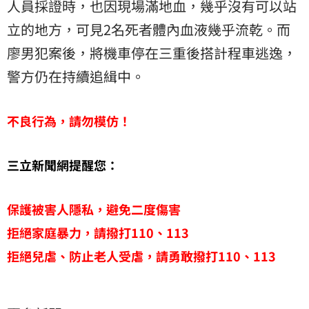
人員採證時，也因現場滿地血，幾乎沒有可以站
立的地方，可見2名死者體內血液幾乎流乾。而
廖男犯案後，將機車停在三重後搭計程車逃逸，
警方仍在持續追緝中。
不良行為，請勿模仿！
三立新聞網提醒您：
保護被害人隱私，避免二度傷害
拒絕家庭暴力，請撥打110、113
拒絕兒虐、防止老人受虐，請勇敢撥打110、113