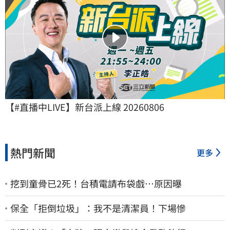
【#直播中LIVE】新台派上線 20260806
熱門新聞
更多
挖到童骨已2死！台積電請布袋戲…原因曝
保全「拒倒垃圾」：我不是清潔員！下場慘