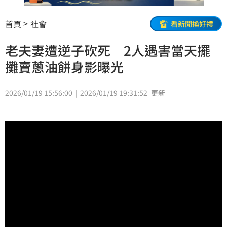
首頁
社會
看新聞換好禮
老夫妻遭逆子砍死 2人遇害當天擺
攤賣蔥油餅身影曝光
2026/01/19 15:56:00
2026/01/19 19:31:52
更新