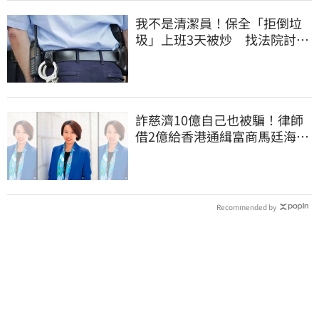
我不是清潔員！保全「拒倒垃
圾」上班3天被炒 找法院討公
道結果出爐
詐慈濟10億自己也被騙！律師
借2億給香港通緝富商馬廷海建
台北天空塔
Recommended by