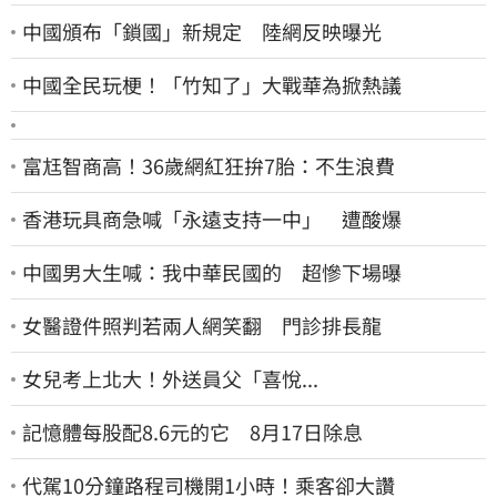
中國頒布「鎖國」新規定 陸網反映曝光
中國全民玩梗！「竹知了」大戰華為掀熱議
富尪智商高！36歲網紅狂拚7胎：不生浪費
香港玩具商急喊「永遠支持一中」 遭酸爆
中國男大生喊：我中華民國的 超慘下場曝
女醫證件照判若兩人網笑翻 門診排長龍
女兒考上北大！外送員父「喜悅...
記憶體每股配8.6元的它 8月17日除息
代駕10分鐘路程司機開1小時！乘客卻大讚