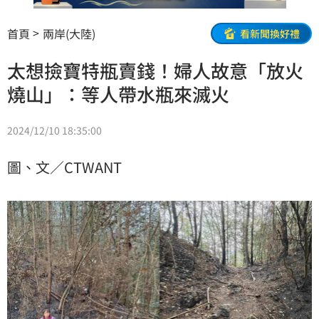
首頁
兩岸(大陸)
看新聞換好禮
太想撿寶特瓶賣錢！婦人故意「放火
燒山」：等人帶水瓶來滅火
2024/12/10 18:35:00
圖、文／CTWANT