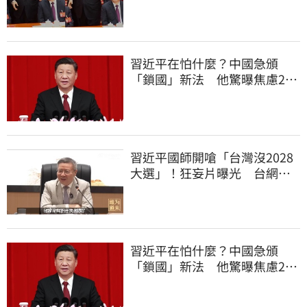
也不要游泳
習近平在怕什麼？中國急頒
「鎖國」新法 他驚曝焦慮2
事：恐慌鞏固政權
習近平國師開嗆「台灣沒2028
大選」！狂妄片曝光 台網
憂：內應配合亂台
習近平在怕什麼？中國急頒
「鎖國」新法 他驚曝焦慮2
事：恐慌鞏固政權