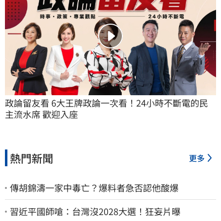
政論留友看 6大王牌政論一次看！24小時不斷電的民
主流水席 歡迎入座
熱門新聞
更多
傳胡錦濤一家中毒亡？爆料者急否認他酸爆
習近平國師嗆：台灣沒2028大選！狂妄片曝