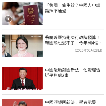
「鎖國」偷生效？中國人申請
護照不通過
翁曉玲堅持刪凍行政院預算！
韓國瑜也受不了：今年剩4個月
你思考一下
(2026年02月28日)
中國急頒鎖國新法　他驚曝習
近平焦慮2事
中國頒鎖國新法！學者示警　