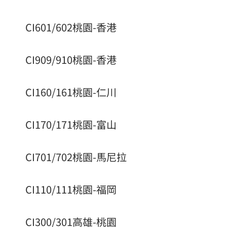
CI601/602桃園-香港
CI909/910桃園-香港
CI160/161桃園-仁川
CI170/171桃園-富山
CI701/702桃園-馬尼拉
CI110/111桃園-福岡
CI300/301高雄-桃園