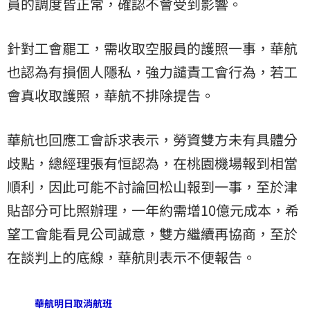
員的調度皆正常，確認不會受到影響。
針對工會罷工，需收取空服員的護照一事，華航
也認為有損個人隱私，強力譴責工會行為，若工
會真收取護照，華航不排除提告。
華航也回應工會訴求表示，勞資雙方未有具體分
歧點，總經理張有恒認為，在桃園機場報到相當
順利，因此可能不討論回松山報到一事，至於津
貼部分可比照辦理，一年約需增10億元成本，希
望工會能看見公司誠意，雙方繼續再協商，至於
在談判上的底線，華航則表示不便報告。
華航明日取消航班