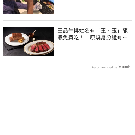
萬元」
王品牛排姓名有「王、玉」龍
蝦免費吃！ 原燒身分證有
「8」招待海鮮
Recommended by