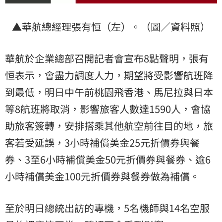
▲華航總經理張有恒（左）。（圖／資料照）
華航於企業總部召開記者會宣布8點聲明，張有
恒表示，會盡力調度人力，期望將受影響航班降
到最低，明日中午前桃園飛香港、馬尼拉與日本
等8航班將取消，影響旅客人數達1590人，會協
助旅客簽轉，安排搭乘其他航空前往目的地，旅
客若受延誤，3小時補償美金25元折價券與餐
券、3至6小時補償美金50元折價券與餐券、逾6
小時補償美金100元折價券與餐券做為補償。
至於明日總統出訪的專機，5名機師與14名空服