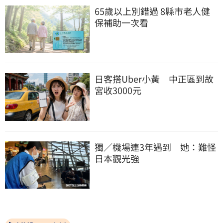
65歲以上別錯過 8縣市老人健
保補助一次看
日客搭Uber小黃　中正區到故
宮收3000元
獨／機場連3年遇到　她：難怪
日本觀光強