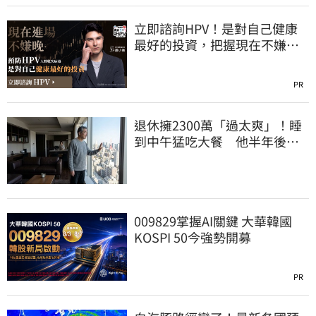
立即諮詢HPV！是對自己健康
最好的投資，把握現在不嫌
晚！
PR
退休擁2300萬「過太爽」！睡
到中午猛吃大餐 他半年後絕
望了
009829掌握AI關鍵 大華韓國
KOSPI 50今強勢開募
PR