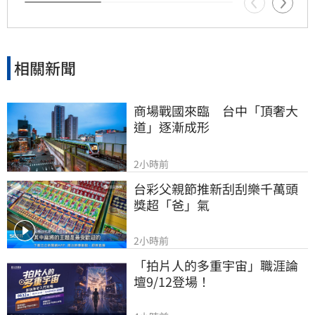
慮
相關新聞
商場戰國來臨　台中「頂奢大
道」逐漸成形
2小時前
台彩父親節推新刮刮樂千萬頭
獎超「爸」氣
2小時前
「拍片人的多重宇宙」職涯論
壇9/12登場！