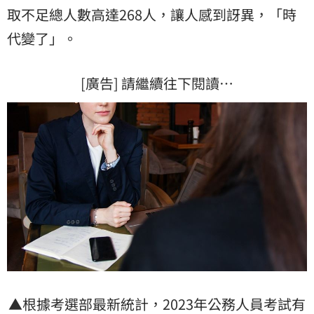
取不足總人數高達268人，讓人感到訝異，「時
代變了」。
[廣告] 請繼續往下閱讀…
▲根據考選部最新統計，2023年公務人員考試有