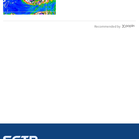
近一點
Recommended by