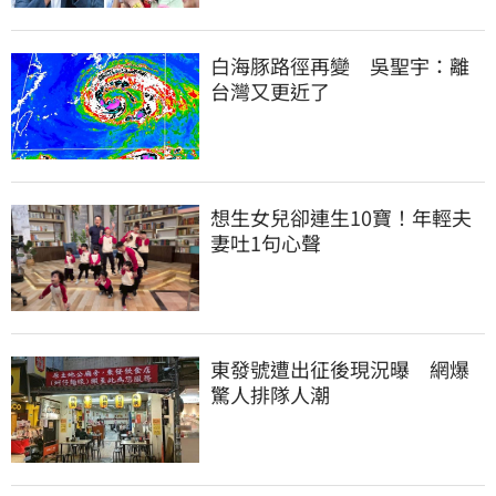
白海豚路徑再變　吳聖宇：離
台灣又更近了
想生女兒卻連生10寶！年輕夫
妻吐1句心聲
東發號遭出征後現況曝　網爆
驚人排隊人潮