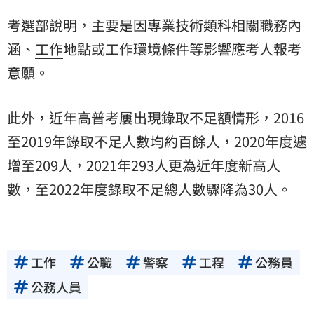
考選部說明，主要是因專業技術類科相關職務內
涵、
工作
地點或工作環境條件等影響應考人報考
意願。
此外，近年高普考屢出現錄取不足額情形，2016
至2019年錄取不足人數均約百餘人，2020年度遽
增至209人，2021年293人更為近年度新高人
數，至2022年度錄取不足總人數驟降為30人。
工作
公職
警察
工程
公務員
公務人員