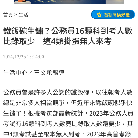
首頁
生活
看新聞換好禮
鐵飯碗生鏽？公務員16類科到考人數
比錄取少 這4類掛蛋無人來考
2024/12/25 15:14:00
生活中心／王文承報導
公務員
曾是許多人公認的鐵飯碗，以往報考人數
總是非常多人相當競爭，但近年來鐵飯碗似乎快
生鏽了！根據考選部最新統計，2023年
公務人員
考試有16類科到考人數竟比錄取人數還要少，其
中4類考試甚至根本無人到考。2023年高普考錄