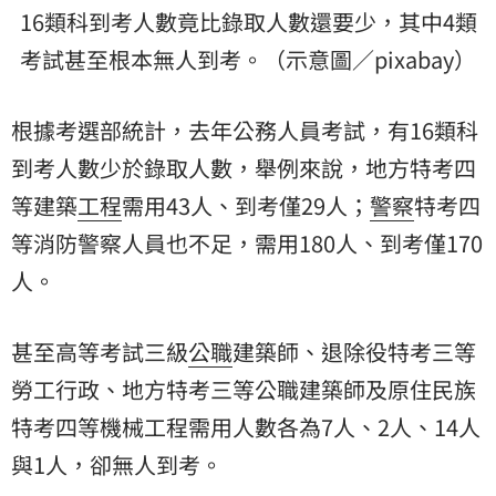
16類科到考人數竟比錄取人數還要少，其中4類
考試甚至根本無人到考。（示意圖／pixabay）
根據考選部統計，去年公務人員考試，有16類科
到考人數少於錄取人數，舉例來說，地方特考四
等建築
工程
需用43人、到考僅29人；
警察
特考四
等消防警察人員也不足，需用180人、到考僅170
人。
甚至高等考試三級
公職
建築師、退除役特考三等
勞工行政、地方特考三等公職建築師及原住民族
特考四等機械工程需用人數各為7人、2人、14人
與1人，卻無人到考。