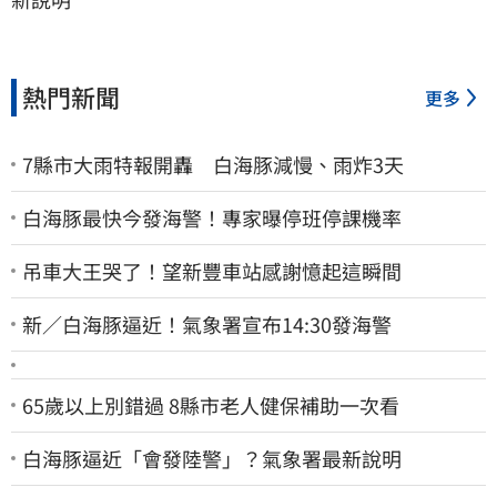
熱門新聞
更多
7縣市大雨特報開轟 白海豚減慢、雨炸3天
白海豚最快今發海警！專家曝停班停課機率
吊車大王哭了！望新豐車站感謝憶起這瞬間
新／白海豚逼近！氣象署宣布14:30發海警
65歲以上別錯過 8縣市老人健保補助一次看
白海豚逼近「會發陸警」？氣象署最新說明