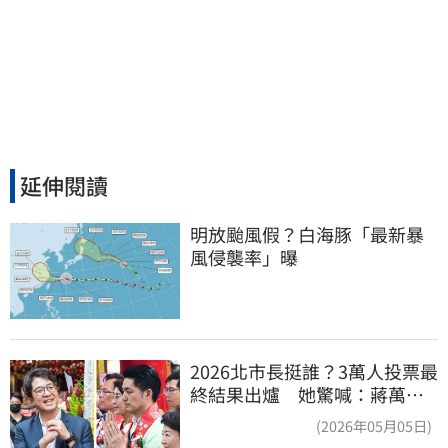
延伸閱讀
明放颱風假？白海豚「最新暴
風侵襲率」曝
2026北市長挺誰？3萬人投票最
終結果出爐 她驚喊：蔣萬安
真該緊張了
(2026年05月05日)