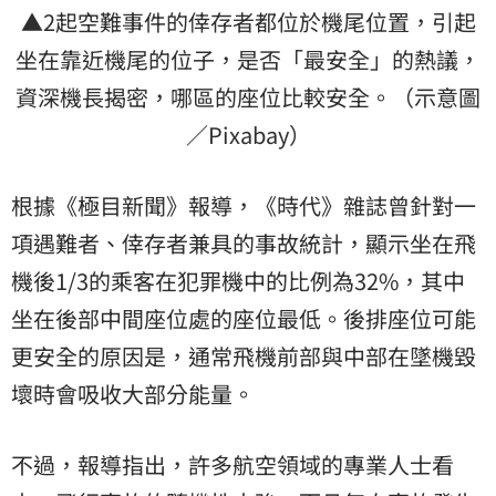
▲2起空難事件的倖存者都位於機尾位置，引起
坐在靠近機尾的位子，是否「最安全」的熱議，
資深機長揭密，哪區的座位比較安全。（示意圖
／Pixabay）
根據《極目新聞》報導，《時代》雜誌曾針對一
項遇難者、倖存者兼具的事故統計，顯示坐在飛
機後1/3的乘客在犯罪機中的比例為32%，其中
坐在後部中間座位處的座位最低。後排座位可能
更安全的原因是，通常飛機前部與中部在​​墜機毀
壞時會吸收大部分能量。
不過，報導指出，許多航空領域的專業人士看