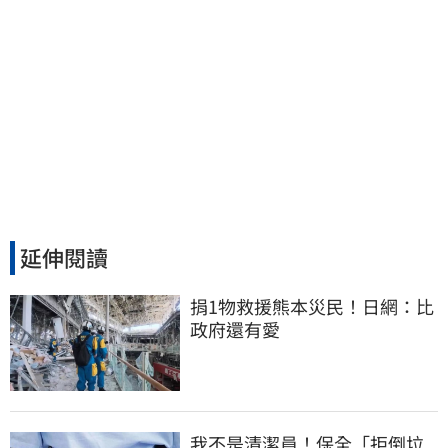
延伸閱讀
捐1物救援熊本災民！日網：比
政府還有愛
我不是清潔員！保全「拒倒垃