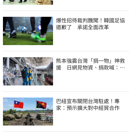
爆性招待裁判醜聞！韓國足協
道歉了 承諾全面改革
熊本強震台灣「捐一物」神救
援 日網見物資、捐款喊：給
台灣統治算了
巴紐宣布關閉台灣駐處！專
家：預示擴大對中經貿合作