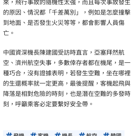
來，飛行事故的隨機性太強，而且每次事故發生
的原因、情況都「千差萬別」，例如是怎麼撞擊
到地面、是否發生火災等等，都會影響人員傷
亡。
中國資深機長陳建國受訪時直言，亞塞拜然航
空、濟州航空失事，多數倖存者都在機尾，是一
種巧合，沒有證據表明，若發生空難，坐在哪裡
的生還概率就一定更高，最後提醒，客機起飛與
降落是相對危險的時刻，也是潛在空難的多發時
刻，呼籲乘客必定要繫好安全帶。
飛機
客機
機長
航空
韓國