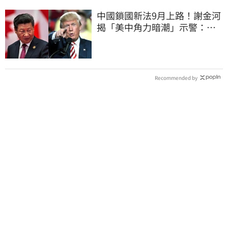
中國鎖國新法9月上路！謝金河
揭「美中角力暗潮」示警：台
灣1類人危險了
Recommended by