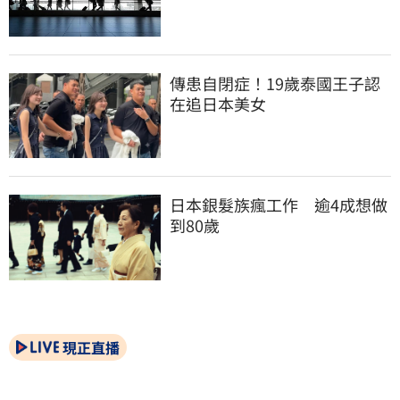
傳患自閉症！19歲泰國王子認
在追日本美女
日本銀髮族瘋工作　逾4成想做
到80歲
現正直播