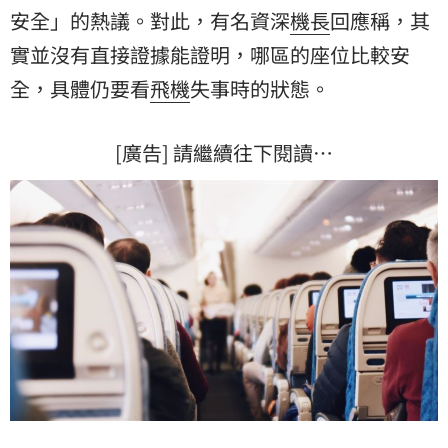
安全」的熱議。對此，有名資深
機長
回應稱，其
實並沒有直接證據能證明，哪區的座位比較安
全，具體仍要看
飛機
失事時的狀態。
[廣告] 請繼續往下閱讀…