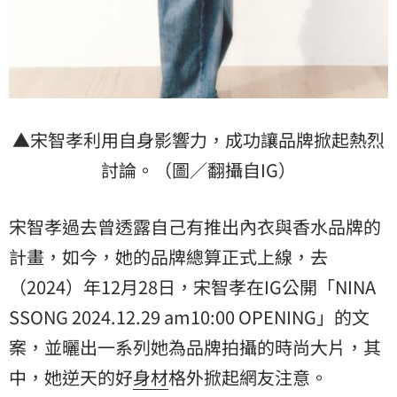
▲宋智孝利用自身影響力，成功讓品牌掀起熱烈
討論。（圖／翻攝自IG）
宋智孝過去曾透露自己有推出內衣與香水品牌的
計畫，如今，她的品牌總算正式上線，去
（2024）年12月28日，宋智孝在IG公開「NINA
SSONG 2024.12.29 am10:00 OPENING」的文
案，並曬出一系列她為品牌拍攝的時尚大片，其
中，她逆天的好
身材
格外掀起網友注意。