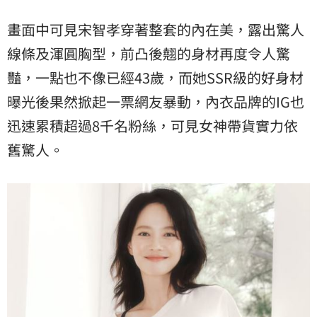
畫面中可見宋智孝穿著整套的內在美，露出驚人
線條及渾圓胸型，前凸後翹的身材再度令人驚
豔，一點也不像已經43歲，而她SSR級的好身材
曝光後果然掀起一票網友暴動，內衣品牌的IG也
迅速累積超過8千名粉絲，可見女神帶貨實力依
舊驚人。