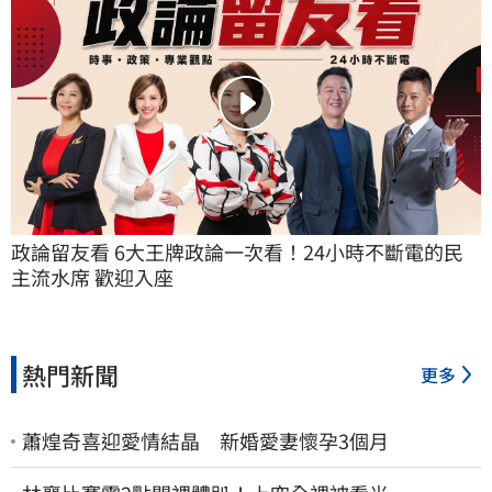
政論留友看 6大王牌政論一次看！24小時不斷電的民
主流水席 歡迎入座
熱門新聞
更多
蕭煌奇喜迎愛情結晶 新婚愛妻懷孕3個月