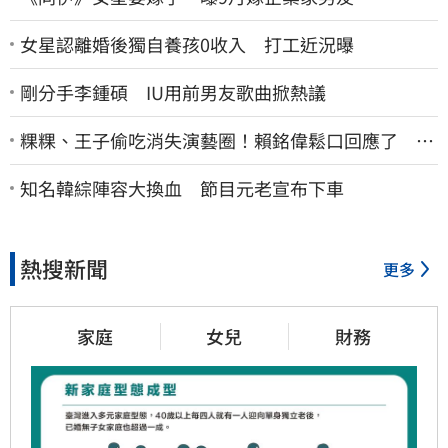
女星認離婚後獨自養孩0收入 打工近況曝
剛分手李鍾碩 IU用前男友歌曲掀熱議
粿粿、王子偷吃消失演藝圈！賴銘偉鬆口回應了 兩
人最新近況曝光
知名韓綜陣容大換血 節目元老宣布下車
熱搜新聞
更多
家庭
女兒
財務