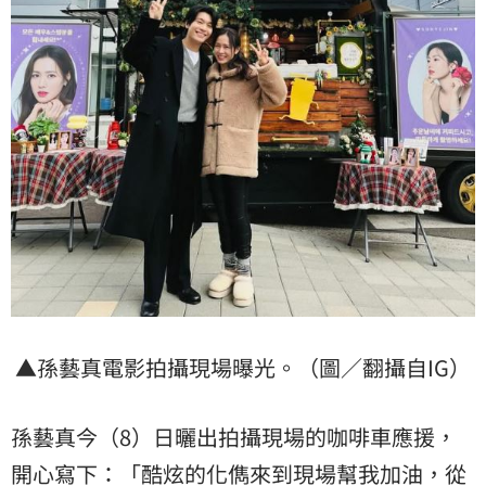
▲孫藝真電影拍攝現場曝光。（圖／翻攝自IG）
孫藝真今（8）日曬出拍攝現場的咖啡車應援，
開心寫下：「酷炫的化儁來到現場幫我加油，從