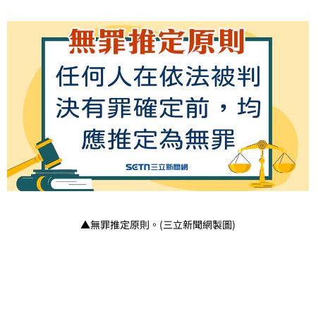
▲無罪推定原則。(三立新聞網製圖)