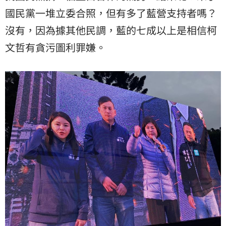
國民黨一堆立委合照，但有多了藍營支持者嗎？
沒有，因為據其他民調，藍的七成以上是相信柯
文哲有貪污圖利罪嫌。