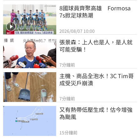
8國球員齊聚高雄　Formosa 
7s掀足球熱潮
2026/08/07 10:00
張景森：上人也是人，是人就
可能受騙！
7分鐘前
主機、商品全泡水！3C Tim哥
成受災戶崩潰
7分鐘前
又有熱帶低壓生成！估今增強
為颱風
15分鐘前