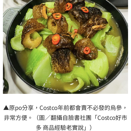
▲原po分享，Costco年前都會賣不必發的烏參，
非常方便。（圖／翻攝自臉書社團「Costco好市
多 商品經驗老實說」）