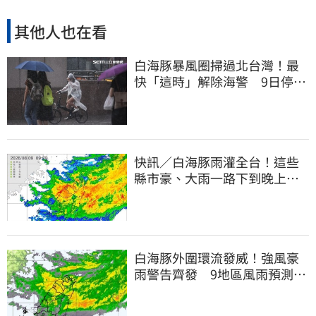
其他人也在看
白海豚暴風圈掃過北台灣！最
快「這時」解除海警 9日停班
停課一覽
快訊／白海豚雨灌全台！這些
縣市豪、大雨一路下到晚上 3
地方大豪雨
白海豚外圍環流發威！強風豪
雨警告齊發 9地區風雨預測達
停班課標準