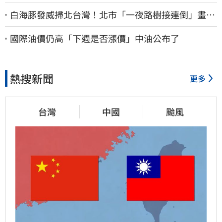
白海豚發威掃北台灣！北市「一夜路樹接連倒」畫面
曝 15米巨樹躺路中央
國際油價仍高「下週是否漲價」中油公布了
熱搜新聞
更多
台灣
中國
颱風