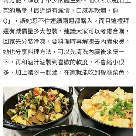
架的烏參「最近還有減價。口感非軟爛，偏
Q」，讓她忍不住連續兩週都購入。而且這禮拜
還有減價量多大包裝，建議大家可以考慮合購，
回家先分裝冷凍，要料理時再解凍去內臟氽燙。
她也分享料理方法，可以先清洗內臟後氽燙一
下，再和滷汁滷製到喜歡的軟度，不會縮小很
多，加上豬腳一起滷，在家就能吃到餐廳菜色。