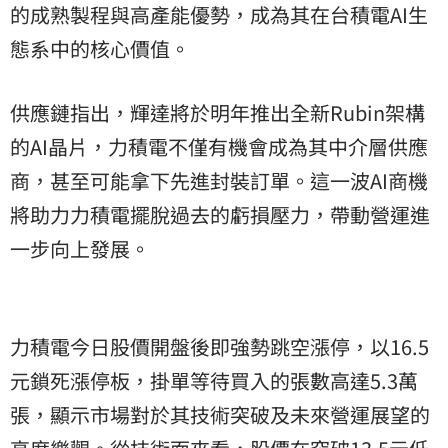
的成熟製程與高產能優勢，成為其在台積電AI生
態系中的核心價值。
供應鏈指出，輝達將於明年推出全新Rubin架構
的AI晶片，力積電不僅有機會成為其中介層供應
商，甚至可能拿下先進封裝訂單。這一波AI商機
將助力力積電擺脫過去的虧損壓力，帶動營運進
一步向上發展。
力積電今日股價開盤後即強勢跳空漲停，以16.5
元鎖死漲停板，掛單等待買入的張數高達5.3萬
張，顯示市場對於其技術突破及未來營運展望的