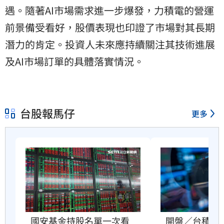
遇。隨著AI市場需求進一步爆發，力積電的營運
前景備受看好，股價表現也印證了市場對其長期
潛力的肯定。投資人未來應持續關注其技術進展
及AI市場訂單的具體落實情況。
台股報馬仔
更多
開盤／台積電
國安基金持股名單一次看　