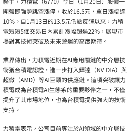
聯手，力積電（6770）今日（1月20日）股價一
開盤即強勢跳空漲停，收於16.5元，單日漲幅達
10%。自1月13日的13.5元低點反彈以來，力積
電短短5個交易日內累計漲幅超過22%，展現市
場對其技術突破及未來營運的高度期待。
業界傳出，力積電近期在AI應用關鍵的中介層技
術獲台積電認證，進一步打入輝達（NVIDIA）與
超微（AMD）等AI巨頭的供應鏈。這項突破讓力
積電成為台積電AI生態系的重要夥伴之一，不僅
提升了其市場地位，也為台積電提供強大的技術
支持。
力積電表示，公司目前專注於AI領域的中介層技