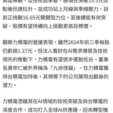
高度樂觀。從技術面來看，股價在突破13.5元低
點後迅速拉升，並成功站上月線與季線壓力，目
前正挑戰16.65元關鍵阻力位。若後續能有效突
破，股價有望持續向上挑戰更高目標價。
觀察力積電的營運表現，雖然2024年前三季每股
仍虧損1.27元，但法人看好在AI需求爆發及技術
領先的推動下，力積電有望逐步擺脫低谷。董事
長黃崇仁被外界稱為「九命怪貓」，在力積電獲
得台積電加持後，其領導下的公司展現出翻身的
潛力。
力積電憑藉其在AI領域的技術突破及與台積電的
深度合作，成功打入全球AI供應鏈，迎來轉型機