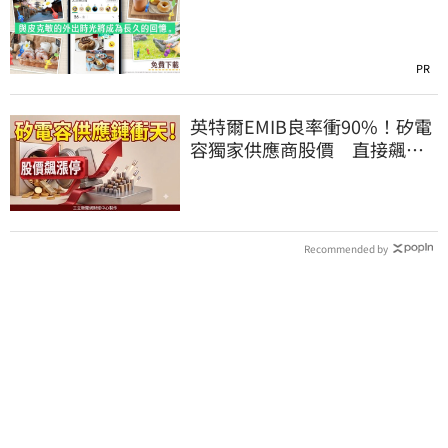
PR
英特爾EMIB良率衝90%！矽電
容獨家供應商股價 直接飆漲
停
Recommended by