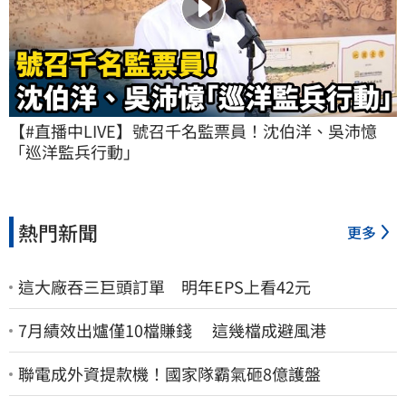
【#直播中LIVE】號召千名監票員！沈伯洋、吳沛憶
「巡洋監兵行動」
熱門新聞
更多
這大廠吞三巨頭訂單 明年EPS上看42元
7月績效出爐僅10檔賺錢 這幾檔成避風港
聯電成外資提款機！國家隊霸氣砸8億護盤