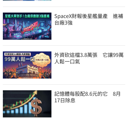
SpaceX財報後星艦量產　進補
台廠3強
外資砍這檔3.8萬張　它讓99萬
人鬆一口氣
記憶體每股配8.6元的它　8月
17日除息