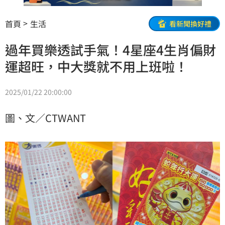
首頁
生活
看新聞換好禮
過年買樂透試手氣！4星座4生肖偏財
運超旺，中大獎就不用上班啦！
2025/01/22 20:00:00
圖、文／CTWANT