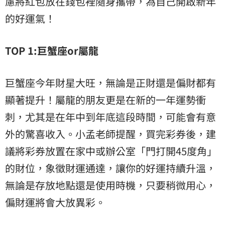
慮將紅包放在錢包裡隨身攜帶，為自己開啟新年
的好運氣！
TOP 1:
巨蟹座or屬龍
巨蟹座今年財星大旺，無論是正財還是偏財都有
顯著提升！屬龍的朋友更是在新的一年運勢衝
刺，尤其是在年中到年底這段時間，可能會有意
外的驚喜收入。小孟老師提醒，買完彩券後，建
議將彩券放置在家中或辦公室「門打開45度角」
的財位，象徵財運通達，讓你的好運持續升溫，
無論是存放地點還是使用時機，只要稍微用心，
偏財運將會大放異彩。