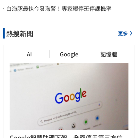
安撫祖先
白海豚最快今發海警！專家曝停班停課機率
熱搜新聞
更多
AI
Google
記憶體
Google智慧助理下架　全面停用第三方信