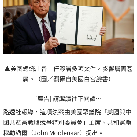
▲美國總統川普上任簽署多項文件，影響層面甚
廣。（圖／翻攝自美國白宮臉書）
[廣告] 請繼續往下閱讀…
路透社報導，這項法案由美國眾議院「美國與中
國共產黨戰略競爭特別委員會」主席、共和黨籍
穆勒納爾（John Moolenaar）提出。