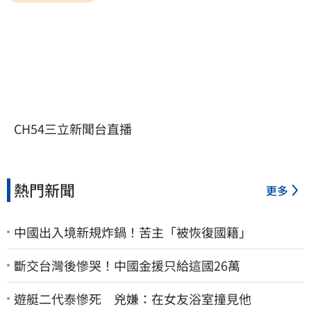
CH54三立新聞台直播
熱門新聞
更多
中國出入境新規炸鍋！苦主「被恢復國籍」
斷交台灣後慘哭！中國金援只給這國26萬
遊艇二代泰慘死 兇嫌：在女友浴室撞見他