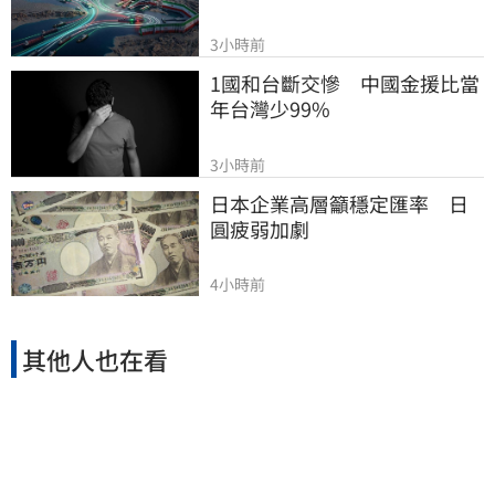
3小時前
1國和台斷交慘　中國金援比當
年台灣少99%
3小時前
日本企業高層籲穩定匯率　日
圓疲弱加劇
4小時前
其他人也在看