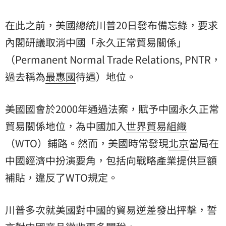
在此之前，美國總統川普20日發布備忘錄，要求
內閣研議取消中國「永久正常貿易關係」
（Permanent Normal Trade Relations, PNTR，
過去稱為
最惠國
待遇）地位。
美國國會於2000年通過法案，賦予中國永久正常
貿易關係地位，為中國加入
世界貿易組織
（WTO）鋪路。然而，美國時常發現
北京
當局在
中國經濟中扮演要角，包括向戰略產業提供巨額
補貼，違反了WTO規定。
川普多次就美國對中國的貿易逆差發出抨擊，誓