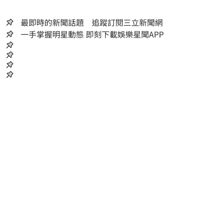
最即時的新聞話題 追蹤訂閱三立新聞網
一手掌握明星動態 即刻下載娛樂星聞APP