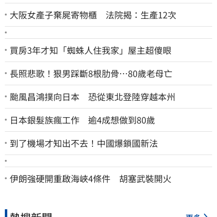
大阪女產子棄屍寄物櫃 法院揭：生產12次
買房3年才知「蜘蛛人住我家」屋主超傻眼
長照悲歌！狠男踩斷8根肋骨…80歲老母亡
颱風昌鴻撲向日本 恐從東北登陸穿越本州
日本銀髮族瘋工作 逾4成想做到80歲
到了機場才知出不去！中國爆鎖國新法
伊朗強硬開重啟海峽4條件 胡塞武裝開火