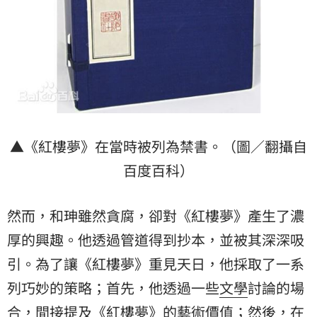
▲《紅樓夢》在當時被列為禁書。（圖／翻攝自
百度百科）
然而，和珅雖然貪腐，卻對《紅樓夢》產生了濃
厚的興趣。他透過管道得到抄本，並被其深深吸
引。為了讓《紅樓夢》重見天日，他採取了一系
列巧妙的策略；首先，他透過一些
文學
討論的場
合，間接提及《紅樓夢》的藝術價值；然後，在