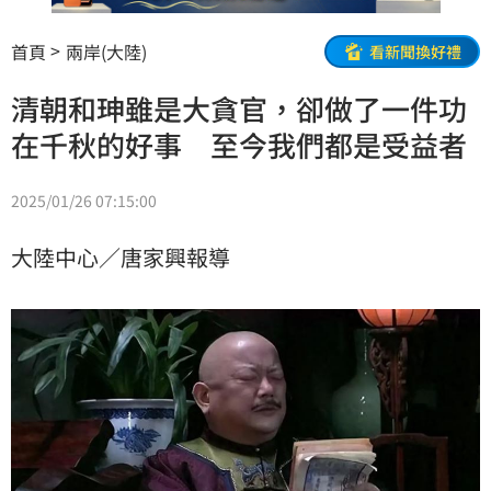
首頁
兩岸(大陸)
看新聞換好禮
清朝和珅雖是大貪官，卻做了一件功
在千秋的好事 至今我們都是受益者
2025/01/26 07:15:00
大陸中心／唐家興報導