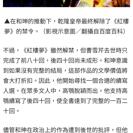
▲在和珅的推動下，乾隆皇帝最終解除了《紅樓
夢》的禁令。（影視示意圖／翻攝自百度百科）
不過，《紅樓夢》雖然解禁，但曹雪芹去世時只
完成了前八十回，後四十回尚未成形。和珅意識
到如果沒有完整的結局，這部作品的文學價值將
會大打折扣。因此，他開始尋找一個合適的續寫
人選。在眾多文人中，高鶚脫穎而出。他支持高
鶚續寫了後四十回，使全書達到了完整的一百二
十回。
儘管和珅在政治上的作為遭到後世的批評，但他