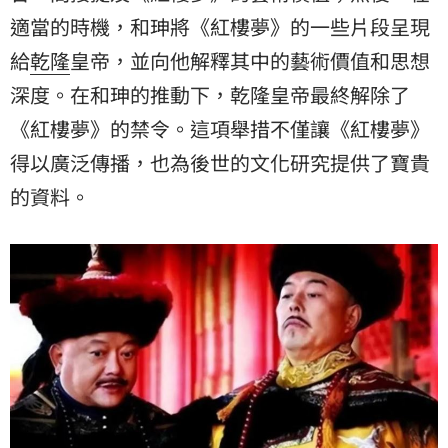
適當的時機，和珅將《紅樓夢》的一些片段呈現
給
乾隆
皇帝，並向他解釋其中的藝術價值和思想
深度。在和珅的推動下，乾隆皇帝最終解除了
《紅樓夢》的禁令。這項舉措不僅讓《紅樓夢》
得以廣泛傳播，也為後世的文化研究提供了寶貴
的資料。