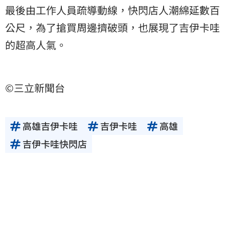
最後由工作人員疏導動線，快閃店人潮綿延數百
公尺，為了搶買周邊擠破頭，也展現了吉伊卡哇
的超高人氣。
©三立新聞台
高雄吉伊卡哇
吉伊卡哇
高雄
吉伊卡哇快閃店