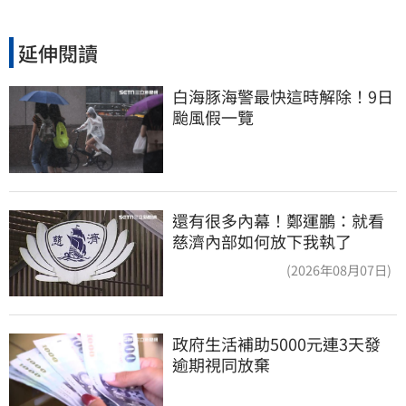
延伸閱讀
白海豚海警最快這時解除！9日
颱風假一覽
還有很多內幕！鄭運鵬：就看
慈濟內部如何放下我執了
(2026年08月07日)
政府生活補助5000元連3天發 
逾期視同放棄