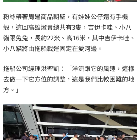
粉絲帶著周邊商品朝聖，有娃娃公仔還有手機
殼，這回高雄燈會總共有3隻，吉伊卡哇、小八
貓跟兔兔，長約22米、高16米，其中吉伊卡哇、
小八貓將由拖船載運固定在愛河邊。
拖船公司經理洪聖凱：「洋流跟它的風速，這樣
去做一下它方位的調整，這是我們比較困難的地
方。」