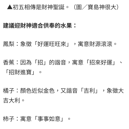
▲初五相傳是財神聖誕。（圖／寶島神很大）
建議迎財神適合供奉的水果：
鳳梨：象徵「好運旺旺來」，寓意財源滾滾。
香蕉：因為「招」的諧音，寓意「招來好運」、
「招財進寶」。
橘子：顏色近似金色，又諧音「吉利」，象徵大
吉大利。
柿子：寓意「事事如意」。