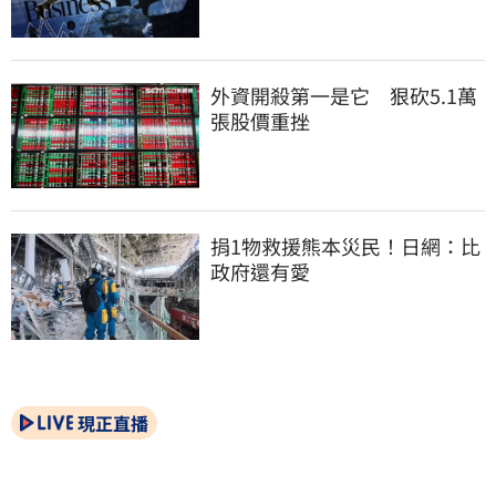
外資開殺第一是它　狠砍5.1萬
張股價重挫
捐1物救援熊本災民！日網：比
政府還有愛
現正直播