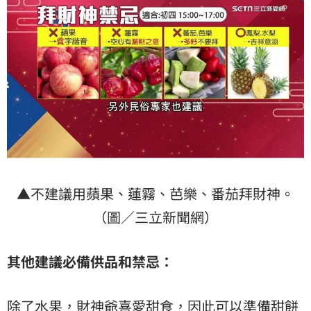
▲不建議用蘋果、蓮霧、芭樂、番茄拜財神。
（圖／三立新聞網）
其他建議必備供品和禁忌：
除了水果，財神爺喜愛甜食，因此可以準備甜餅