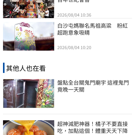
2026/08/04 10:36
白沙屯媽聯名馬祖高粱　粉紅
超跑意象吸睛
2026/08/04 10:20
其他人也在看
盤點全台關鬼門廟宇 這裡鬼門
竟晚一天關
超神減肥神器！橘子不要直接
吃，加點這個！體重天天下降