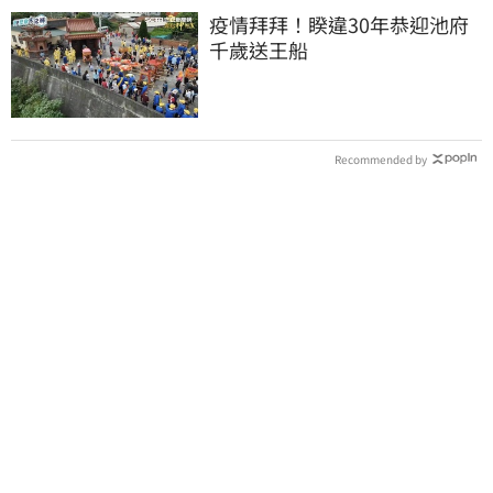
疫情拜拜！睽違30年恭迎池府
千歲送王船
Recommended by