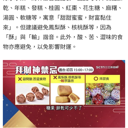
乾、年糕、發糕、桂圓、紅棗、花生糖、麻糬、
湯圓、軟糖等，寓意「甜甜蜜蜜，財富黏住
來」。但建議避免鳳梨酥、核桃酥等，因為
「酥」與「輸」諧音。此外，酸、苦、澀味的食
物亦應避免，以免影響財運。