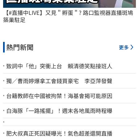
【#直播中LIVE】又見＂孵蛋＂? 路口監視器直播斑鳩
築巢駐足
熱門新聞
更多
致詞中「他」突衝上台 賴清德笑點接班人
獨／曹雨婷爆拿工會錢買豪宅 李亞萍發聲
台籍教師在中國被拘禁！海基會揭可能原因
白海豚「一路搖擺」！週末各地風雨時程曝
肥大叔真正死因疑曝光！氣色超差還開直播