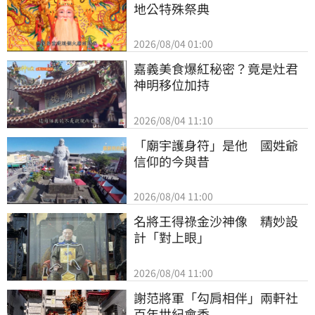
地公特殊祭典
2026/08/04 01:00
嘉義美食爆紅秘密？竟是灶君
神明移位加持
2026/08/04 11:10
「廟宇護身符」是他　國姓爺
信仰的今與昔
2026/08/04 11:00
名將王得祿金沙神像　精妙設
計「對上眼」
2026/08/04 11:00
謝范將軍「勾肩相伴」兩軒社
百年世紀會香