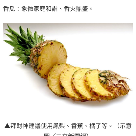
香瓜：象徵家庭和諧、香火鼎盛。
▲拜財神建議使用鳳梨、香蕉、橘子等。（示意
圖／三立新聞網）