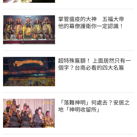
掌管瘟疫的大神 五福大帝
他的幕僚護衛你一定認識！
超特殊匾額！ 上面居然只有一
個字？台南必看的四大名匾
「落難神明」何處去？安居之
地「神明收留所」