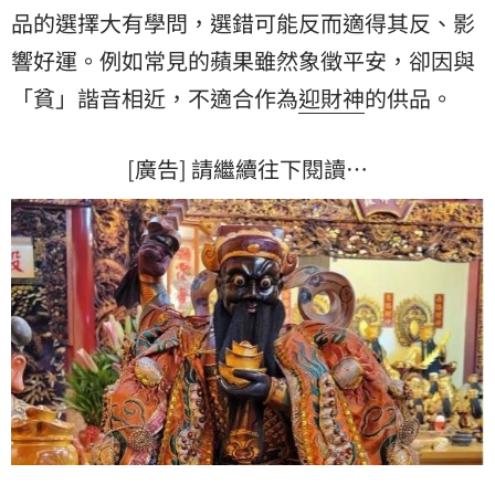
品的選擇大有學問，選錯可能反而適得其反、影
響好運。例如常見的蘋果雖然象徵平安，卻因與
「貧」諧音相近，不適合作為
迎財神
的供品。
[廣告] 請繼續往下閱讀…