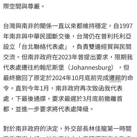
際空間與尊嚴。
台灣與南非的關係一直以來都維持穩定，自1997
年南非與中華民國斷交後，台灣仍在普利托利亞
設立「台北聯絡代表處」，負責雙邊經貿與民間
交流。但南非政府在2023年曾提出要求，限期我
代表處遷往約翰尼斯堡（Johannesburg），但
最終撤回了原定於2024年10月底前完成
遷館
的命
令。直到今年1月，南非政府再次致函我代表
處，下最後通牒，要求最遲於3月底前撤離首
都，並進一步要求將代表處降級。
對於南非政府的決定，外交部長林佳龍第一時間