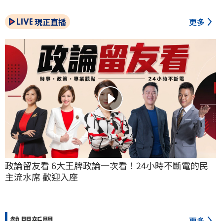
現正直播
更多
政論留友看 6大王牌政論一次看！24小時不斷電的民
主流水席 歡迎入座
熱門新聞
更多