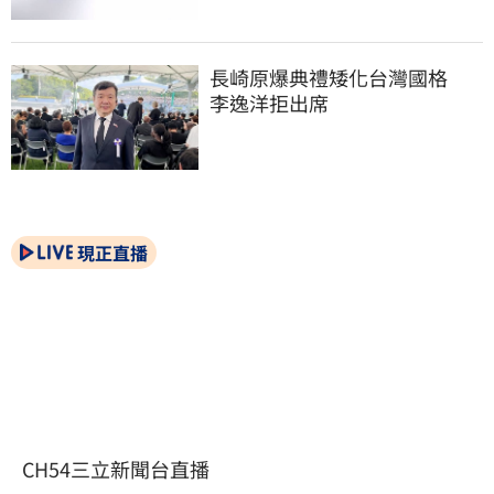
長崎原爆典禮矮化台灣國格　
李逸洋拒出席
現正直播
CH54三立新聞台直播