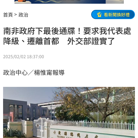
首頁
政治
看新聞換好禮
南非政府下最後通牒！要求我代表處
降級、遷離首都 外交部證實了
2025/02/02 18:37:00
政治中心／楊惟甯報導