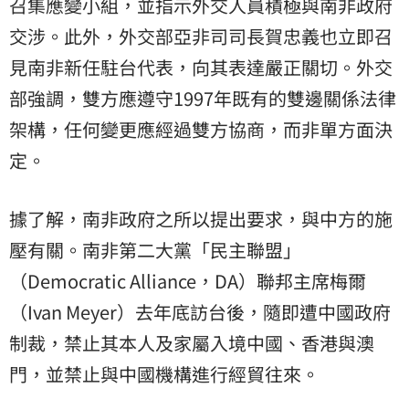
召集應變小組，並指示外交人員積極與南非政府
交涉。此外，外交部亞非司司長賀忠義也立即召
見南非新任駐台代表，向其表達嚴正關切。外交
部強調，雙方應遵守1997年既有的雙邊關係法律
架構，任何變更應經過雙方協商，而非單方面決
定。
據了解，南非政府之所以提出要求，與中方的施
壓有關。南非第二大黨「民主聯盟」
（Democratic Alliance，DA）聯邦主席梅爾
（Ivan Meyer）去年底訪台後，隨即遭中國政府
制裁，禁止其本人及家屬入境中國、香港與澳
門，並禁止與中國機構進行經貿往來。