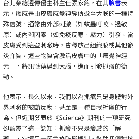
台北榮總遺傳優生科主任張家銘，在其
臉書
表
示，癢感是由皮膚感覺神經傳遞至大腦的一種特
殊信號，通常由外部刺激（如蚊蟲叮咬、過敏
原）或內部因素（如免疫反應、壓力）引發。當
皮膚受到這些刺激時，會釋放出組織胺或其他發
炎介質，這些物質會激活皮膚中的「癢覺神經
元」，將訊號傳遞到大腦，進而引發抓癢的衝
動。
他表示，長久以來，我們以為抓癢只是身體對外
界刺激的被動反應，甚至是一種自我折磨的行
為。但近期發表於《Science》期刊的一項研究
卻顛覆了這一認知：抓癢不只是癢感的「解
藥」，它還是一種免疫防禦機制，幫助我們對抗