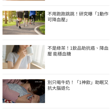
不用跑跑跳跳！研究曝「1動作
可降血壓」
不是綠茶！1飲品助抗癌、降血
壓 能穩血糖
別只喝牛奶！「1神飲」助眠又
抗大腦退化