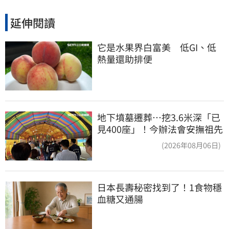
延伸閱讀
它是水果界白富美　低GI、低
熱量還助排便
地下墳墓遷葬…挖3.6米深「已
見400座」！今辦法會安撫祖先
(2026年08月06日)
日本長壽秘密找到了！1食物穩
血糖又通腸