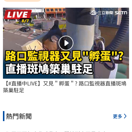
【#直播中LIVE】又見＂孵蛋＂? 路口監視器直播斑鳩
築巢駐足
熱門新聞
更多